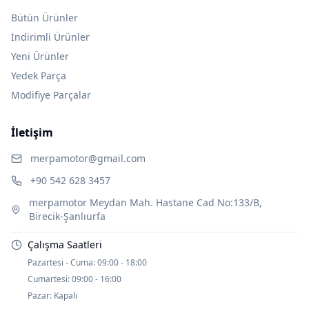
Bütün Ürünler
İndirimli Ürünler
Yeni Ürünler
Yedek Parça
Modifiye Parçalar
İletişim
merpamotor@gmail.com
+90 542 628 3457
merpamotor Meydan Mah. Hastane Cad No:133/B,
Birecik-Şanlıurfa
Çalışma Saatleri
Pazartesi - Cuma:
09:00 - 18:00
Cumartesi:
09:00 - 16:00
Pazar:
Kapalı