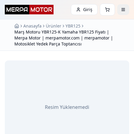
Giriş
Anasayfa
Ürünler
YBR125
Marş Motoru YBR125-K Yamaha YBR125 Fiyatı |
Merpa Motor | merpamotor.com | merpamotor |
Motosiklet Yedek Parça Toptancısı
Resim Yüklenemedi