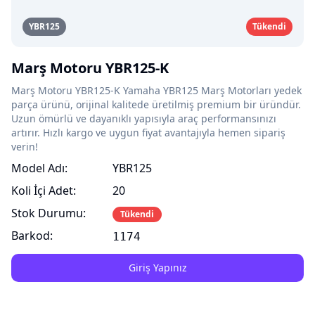
YBR125
Tükendi
Marş Motoru YBR125-K
Marş Motoru YBR125-K Yamaha YBR125 Marş Motorları yedek
parça ürünü, orijinal kalitede üretilmiş premium bir üründür.
Uzun ömürlü ve dayanıklı yapısıyla araç performansınızı
artırır. Hızlı kargo ve uygun fiyat avantajıyla hemen sipariş
verin!
Model Adı:
YBR125
Koli İçi Adet:
20
Stok Durumu:
Tükendi
Barkod:
1174
Giriş Yapınız