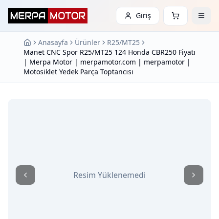
Giriş
Anasayfa
Ürünler
R25/MT25
Manet CNC Spor R25/MT25 124 Honda CBR250 Fiyatı
| Merpa Motor | merpamotor.com | merpamotor |
Motosiklet Yedek Parça Toptancısı
Resim Yüklenemedi