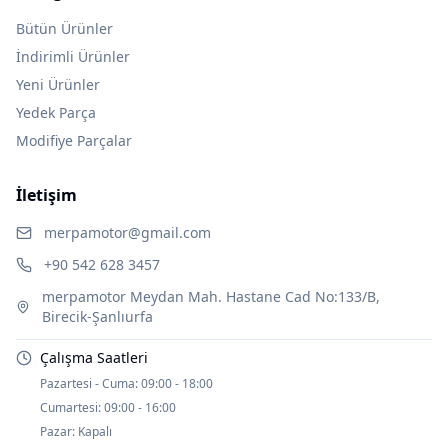
Bütün Ürünler
İndirimli Ürünler
Yeni Ürünler
Yedek Parça
Modifiye Parçalar
İletişim
merpamotor@gmail.com
+90 542 628 3457
merpamotor Meydan Mah. Hastane Cad No:133/B,
Birecik-Şanlıurfa
Çalışma Saatleri
Pazartesi - Cuma:
09:00 - 18:00
Cumartesi:
09:00 - 16:00
Pazar:
Kapalı