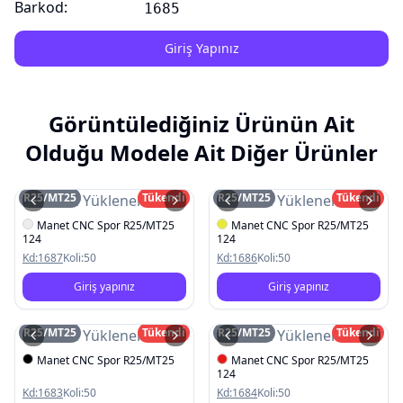
Barkod:
1685
Giriş Yapınız
Görüntülediğiniz Ürünün Ait
Olduğu Modele Ait Diğer Ürünler
R25/MT25
Tükendi
R25/MT25
Tükendi
Resim Yüklenemedi
Resim Yüklenemedi
Manet CNC Spor R25/MT25
Manet CNC Spor R25/MT25
124
124
Kd:
1687
Koli:
50
Kd:
1686
Koli:
50
Giriş yapınız
Giriş yapınız
R25/MT25
Tükendi
R25/MT25
Tükendi
Resim Yüklenemedi
Resim Yüklenemedi
Manet CNC Spor R25/MT25
Manet CNC Spor R25/MT25
124
Kd:
1683
Koli:
50
Kd:
1684
Koli:
50