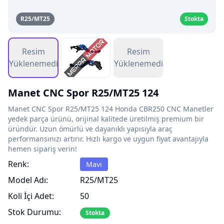
R25/MT25
Stokta
Resim
Resim
Yüklenemedi
Yüklenemedi
Manet CNC Spor R25/MT25 124
Manet CNC Spor R25/MT25 124 Honda CBR250 CNC Manetler
yedek parça ürünü, orijinal kalitede üretilmiş premium bir
üründür. Uzun ömürlü ve dayanıklı yapısıyla araç
performansınızı artırır. Hızlı kargo ve uygun fiyat avantajıyla
hemen sipariş verin!
Renk:
Mavi
Model Adı:
R25/MT25
Koli İçi Adet:
50
Stok Durumu:
Stokta