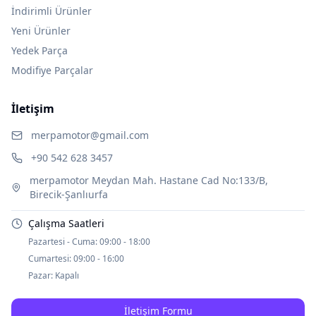
İndirimli Ürünler
Yeni Ürünler
Yedek Parça
Modifiye Parçalar
İletişim
merpamotor@gmail.com
+90 542 628 3457
merpamotor Meydan Mah. Hastane Cad No:133/B,
Birecik-Şanlıurfa
Çalışma Saatleri
Pazartesi - Cuma:
09:00 - 18:00
Cumartesi:
09:00 - 16:00
Pazar:
Kapalı
İletişim Formu