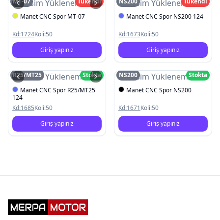
MT-07
Tükendi
NS200
Tükendi
Resim Yüklenemedi
Resim Yüklenemedi
Manet CNC Spor MT-07
Manet CNC Spor NS200 124
Kd:
1724
Koli:
50
Kd:
1673
Koli:
50
Giriş yapınız
Giriş yapınız
R25/MT25
Stokta
NS200
Stokta
Resim Yüklenemedi
Resim Yüklenemedi
Manet CNC Spor R25/MT25
Manet CNC Spor NS200
124
Kd:
1685
Koli:
50
Kd:
1671
Koli:
50
Giriş yapınız
Giriş yapınız