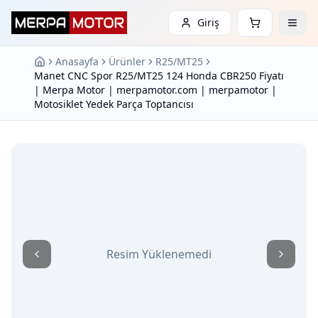
Giriş
Anasayfa
Ürünler
R25/MT25
Manet CNC Spor R25/MT25 124 Honda CBR250 Fiyatı
| Merpa Motor | merpamotor.com | merpamotor |
Motosiklet Yedek Parça Toptancısı
Resim Yüklenemedi