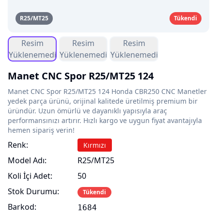
R25/MT25
Tükendi
Resim
Resim
Resim
Yüklenemedi
Yüklenemedi
Yüklenemedi
Manet CNC Spor R25/MT25 124
Manet CNC Spor R25/MT25 124 Honda CBR250 CNC Manetler
yedek parça ürünü, orijinal kalitede üretilmiş premium bir
üründür. Uzun ömürlü ve dayanıklı yapısıyla araç
performansınızı artırır. Hızlı kargo ve uygun fiyat avantajıyla
hemen sipariş verin!
Renk:
Kırmızı
Model Adı:
R25/MT25
Koli İçi Adet:
50
Stok Durumu:
Tükendi
Barkod:
1684