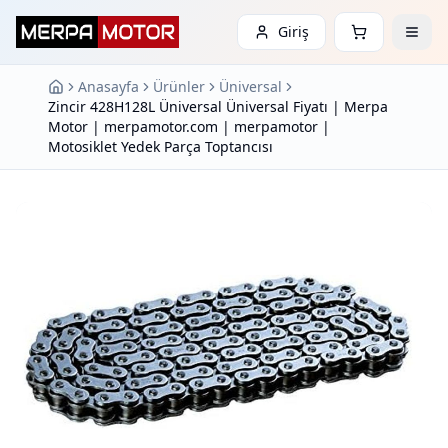
Giriş
Anasayfa
Ürünler
Üniversal
Zincir 428H128L Üniversal Üniversal Fiyatı | Merpa
Motor | merpamotor.com | merpamotor |
Motosiklet Yedek Parça Toptancısı