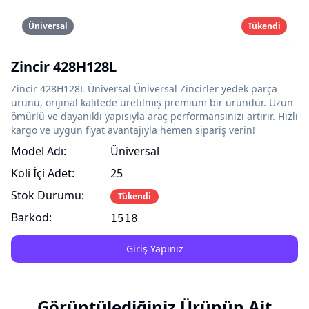
Üniversal
Tükendi
Zincir 428H128L
Zincir 428H128L Üniversal Üniversal Zincirler yedek parça
ürünü, orijinal kalitede üretilmiş premium bir üründür. Uzun
ömürlü ve dayanıklı yapısıyla araç performansınızı artırır. Hızlı
kargo ve uygun fiyat avantajıyla hemen sipariş verin!
Model Adı:
Üniversal
Koli İçi Adet:
25
Stok Durumu:
Tükendi
Barkod:
1518
Giriş Yapınız
Görüntülediğiniz Ürünün Ait