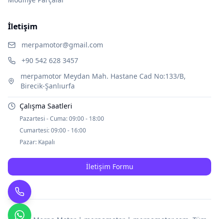
İletişim
merpamotor@gmail.com
+90 542 628 3457
merpamotor Meydan Mah. Hastane Cad No:133/B,
Birecik-Şanlıurfa
Çalışma Saatleri
Pazartesi - Cuma:
09:00 - 18:00
Cumartesi:
09:00 - 16:00
Pazar:
Kapalı
İletişim Formu