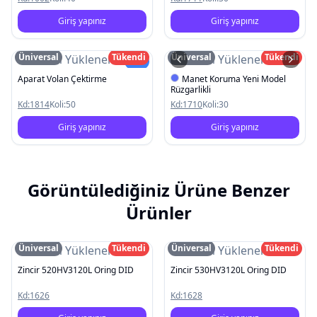
Giriş yapınız
Giriş yapınız
Üniversal
Tükendi
Üniversal
Tükendi
Resim Yüklenemedi
Resim Yüklenemedi
Yeni
Aparat Volan Çektirme
Manet Koruma Yeni Model
Rüzgarlikli
Kd:
1814
Koli:
50
Kd:
1710
Koli:
30
Giriş yapınız
Giriş yapınız
Görüntülediğiniz Ürüne Benzer
Ürünler
Üniversal
Tükendi
Üniversal
Tükendi
Resim Yüklenemedi
Resim Yüklenemedi
Zincir 520HV3120L Oring DID
Zincir 530HV3120L Oring DID
Kd:
1626
Kd:
1628