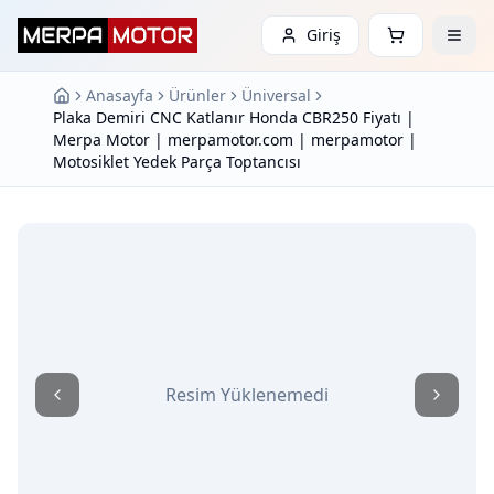
Giriş
Anasayfa
Ürünler
Üniversal
Plaka Demiri CNC Katlanır Honda CBR250 Fiyatı |
Merpa Motor | merpamotor.com | merpamotor |
Motosiklet Yedek Parça Toptancısı
Resim Yüklenemedi