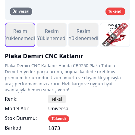
Üniversal
Tükendi
Resim
Resim
Resim
Yüklenemedi
Yüklenemedi
Yüklenemedi
Plaka Demiri CNC Katlanır
Plaka Demiri CNC Katlanır Honda CBR250 Plaka Tutucu
Demirler yedek parça ürünü, orijinal kalitede üretilmiş
premium bir üründür. Uzun ömürlü ve dayanıklı yapısıyla
araç performansınızı artırır. Hızlı kargo ve uygun fiyat
avantajıyla hemen sipariş verin!
Renk:
Nikel
Model Adı:
Üniversal
Stok Durumu:
Tükendi
Barkod:
1873