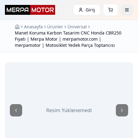
Giriş
Anasayfa
Ürünler
Üniversal
Manet Koruma Karbon Tasarim CNC Honda CBR250
Fiyatı | Merpa Motor | merpamotor.com |
merpamotor | Motosiklet Yedek Parça Toptancısı
Resim Yüklenemedi