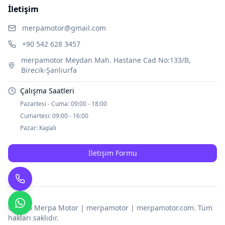
İletişim
merpamotor@gmail.com
+90 542 628 3457
merpamotor Meydan Mah. Hastane Cad No:133/B,
Birecik-Şanlıurfa
Çalışma Saatleri
Pazartesi - Cuma:
09:00 - 18:00
Cumartesi:
09:00 - 16:00
Pazar:
Kapalı
İletişim Formu
© 2025
Merpa Motor | merpamotor | merpamotor.com
. Tüm
hakları saklıdır.