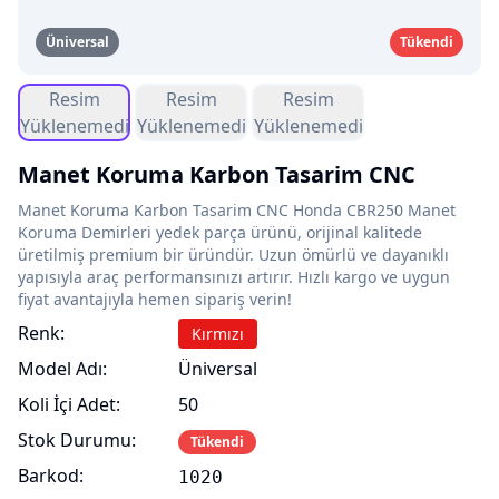
Üniversal
Tükendi
Resim
Resim
Resim
Yüklenemedi
Yüklenemedi
Yüklenemedi
Manet Koruma Karbon Tasarim CNC
Manet Koruma Karbon Tasarim CNC Honda CBR250 Manet
Koruma Demirleri yedek parça ürünü, orijinal kalitede
üretilmiş premium bir üründür. Uzun ömürlü ve dayanıklı
yapısıyla araç performansınızı artırır. Hızlı kargo ve uygun
fiyat avantajıyla hemen sipariş verin!
Renk:
Kırmızı
Model Adı:
Üniversal
Koli İçi Adet:
50
Stok Durumu:
Tükendi
Barkod:
1020