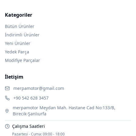
Kategoriler
Bütün Ürünler
İndirimli Ürünler
Yeni Ürünler
Yedek Parça
Modifiye Parçalar
İletişim
merpamotor@gmail.com
+90 542 628 3457
merpamotor Meydan Mah. Hastane Cad No:133/B,
Birecik-Şanlıurfa
Çalışma Saatleri
Pazartesi - Cuma:
09:00 - 18:00