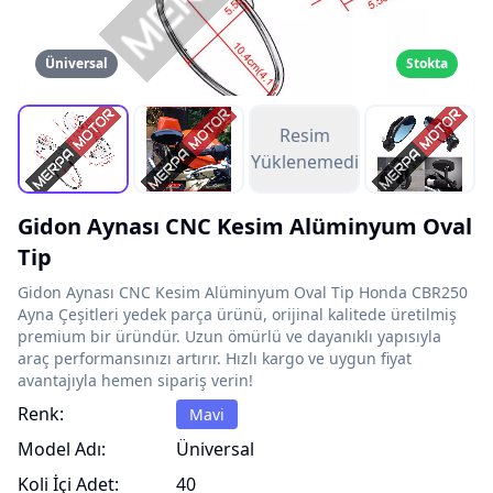
Üniversal
Stokta
Resim
Yüklenemedi
Gidon Aynası CNC Kesim Alüminyum Oval
Tip
Gidon Aynası CNC Kesim Alüminyum Oval Tip Honda CBR250
Ayna Çeşitleri yedek parça ürünü, orijinal kalitede üretilmiş
premium bir üründür. Uzun ömürlü ve dayanıklı yapısıyla
araç performansınızı artırır. Hızlı kargo ve uygun fiyat
avantajıyla hemen sipariş verin!
Renk:
Mavi
Model Adı:
Üniversal
Koli İçi Adet:
40