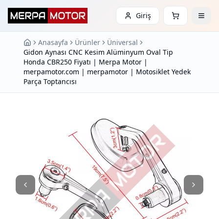
Giriş
Anasayfa
Ürünler
Üniversal
Gidon Aynası CNC Kesim Alüminyum Oval Tip
Honda CBR250 Fiyatı | Merpa Motor |
merpamotor.com | merpamotor | Motosiklet Yedek
Parça Toptancısı