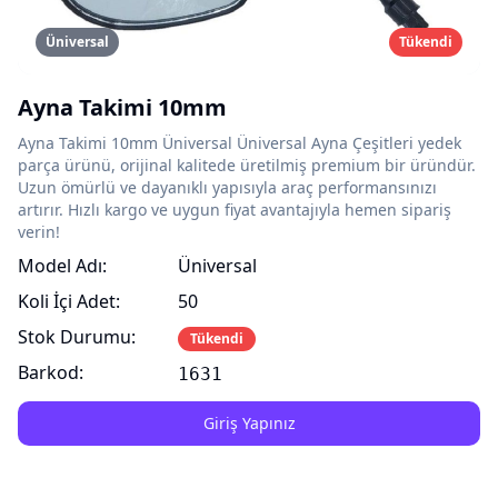
Üniversal
Tükendi
Ayna Takimi 10mm
Ayna Takimi 10mm Üniversal Üniversal Ayna Çeşitleri yedek
parça ürünü, orijinal kalitede üretilmiş premium bir üründür.
Uzun ömürlü ve dayanıklı yapısıyla araç performansınızı
artırır. Hızlı kargo ve uygun fiyat avantajıyla hemen sipariş
verin!
Model Adı:
Üniversal
Koli İçi Adet:
50
Stok Durumu:
Tükendi
Barkod:
1631
Giriş Yapınız