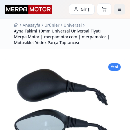
Giriş
Anasayfa
Ürünler
Üniversal
Ayna Takimi 10mm Üniversal Üniversal Fiyatı |
Merpa Motor | merpamotor.com | merpamotor |
Motosiklet Yedek Parça Toptancısı
Yeni