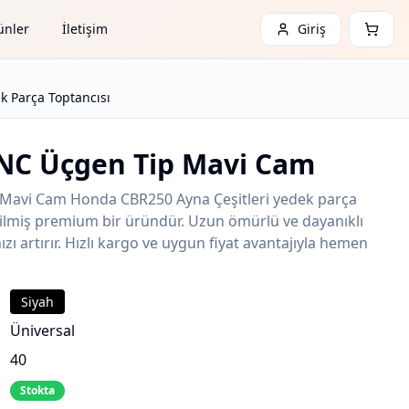
ünler
İletişim
Giriş
 Parça Toptancısı
NC Üçgen Tip Mavi Cam
Mavi Cam Honda CBR250 Ayna Çeşitleri yedek parça
etilmiş premium bir üründür. Uzun ömürlü ve dayanıklı
zı artırır. Hızlı kargo ve uygun fiyat avantajıyla hemen
Siyah
Üniversal
40
Stokta