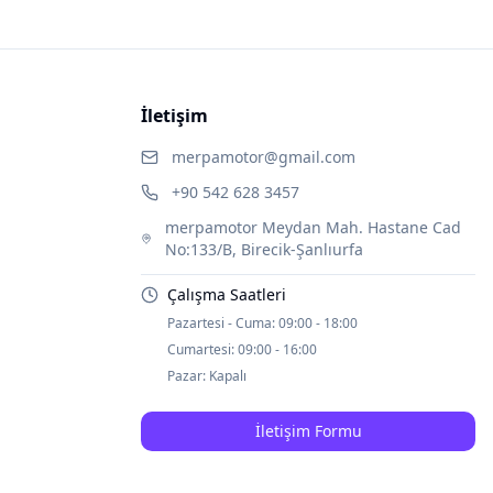
İletişim
merpamotor@gmail.com
+90 542 628 3457
merpamotor Meydan Mah. Hastane Cad
No:133/B, Birecik-Şanlıurfa
Çalışma Saatleri
Pazartesi - Cuma:
09:00 - 18:00
Cumartesi:
09:00 - 16:00
Pazar:
Kapalı
İletişim Formu