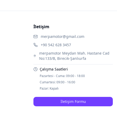
İletişim
merpamotor@gmail.com
+90 542 628 3457
merpamotor Meydan Mah. Hastane Cad
No:133/B, Birecik-Şanlıurfa
Çalışma Saatleri
Pazartesi - Cuma:
09:00 - 18:00
Cumartesi:
09:00 - 16:00
Pazar:
Kapalı
İletişim Formu