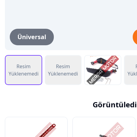
Üniversal
Resim
Resim
Yüklenemedi
Yüklenemedi
Yük
Görüntüledi