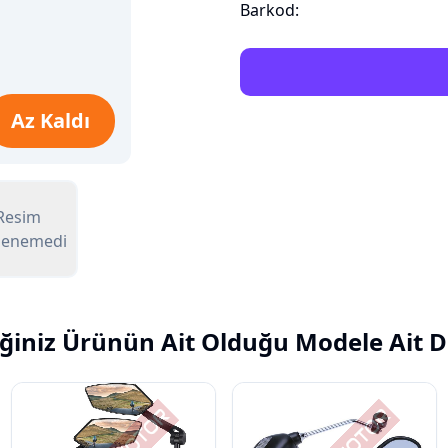
Barkod:
Az Kaldı
Resim
lenemedi
ğiniz Ürünün Ait Olduğu Modele Ait D