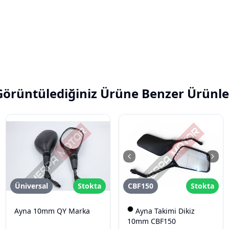
Görüntülediğiniz Ürüne Benzer Ürünle
Üniversal
Stokta
CBF150
Stokta
Ayna 10mm QY Marka
Ayna Takimi Dikiz
10mm CBF150