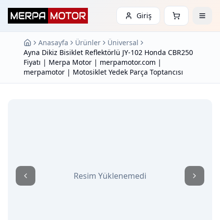
Giriş
Anasayfa
Ürünler
Üniversal
Ayna Dikiz Bisiklet Reflektörlü JY-102 Honda CBR250
Fiyatı | Merpa Motor | merpamotor.com |
merpamotor | Motosiklet Yedek Parça Toptancısı
Resim Yüklenemedi