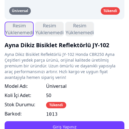
Üniversal
Tükendi
Resim
Resim
Resim
Yüklenemedi
Yüklenemedi
Yüklenemedi
Ayna Dikiz Bisiklet Reflektörlü JY-102
Ayna Dikiz Bisiklet Reflektörlü JY-102 Honda CBR250 Ayna
Çeşitleri yedek parça ürünü, orijinal kalitede üretilmiş
premium bir üründür. Uzun ömürlü ve dayanıklı yapısıyla
araç performansınızı artırır. Hızlı kargo ve uygun fiyat
avantajıyla hemen sipariş verin!
Model Adı:
Üniversal
Koli İçi Adet:
50
Stok Durumu:
Tükendi
Barkod:
1013
Giriş Yapınız