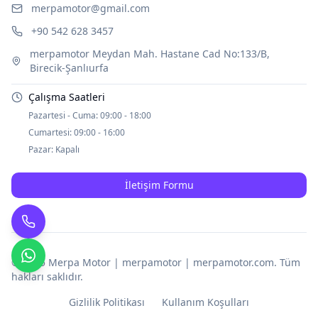
merpamotor@gmail.com
+90 542 628 3457
merpamotor Meydan Mah. Hastane Cad No:133/B,
Birecik-Şanlıurfa
Çalışma Saatleri
Pazartesi - Cuma:
09:00 - 18:00
Cumartesi:
09:00 - 16:00
Pazar:
Kapalı
İletişim Formu
© 2025
Merpa Motor | merpamotor | merpamotor.com
. Tüm
hakları saklıdır.
Gizlilik Politikası
Kullanım Koşulları