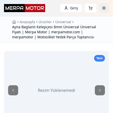
Giriş
Anasayfa
Ürünler
Üniversal
Ayna Baglanti Kelepçesi 8mm Üniversal Üniversal
Fiyatı | Merpa Motor | merpamotor.com |
merpamotor | Motosiklet Yedek Parça Toptancısı
Yeni
Resim Yüklenemedi