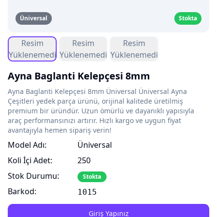
Üniversal
Stokta
Resim
Resim
Resim
Yüklenemedi
Yüklenemedi
Yüklenemedi
Ayna Baglanti Kelepçesi 8mm
Ayna Baglanti Kelepçesi 8mm Üniversal Üniversal Ayna
Çeşitleri yedek parça ürünü, orijinal kalitede üretilmiş
premium bir üründür. Uzun ömürlü ve dayanıklı yapısıyla
araç performansınızı artırır. Hızlı kargo ve uygun fiyat
avantajıyla hemen sipariş verin!
Model Adı:
Üniversal
Koli İçi Adet:
250
Stok Durumu:
Stokta
Barkod:
1015
Giriş Yapınız