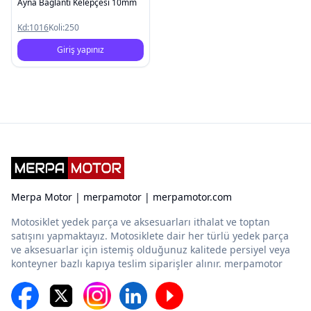
Ayna Baglanti Kelepçesi 10mm
Kd:
1016
Koli:
250
Giriş yapınız
Merpa Motor | merpamotor | merpamotor.com
Motosiklet yedek parça ve aksesuarları ithalat ve toptan
satışını yapmaktayız. Motosiklete dair her türlü yedek parça
ve aksesuarlar için istemiş olduğunuz kalitede persiyel veya
konteyner bazlı kapıya teslim siparişler alınır. merpamotor