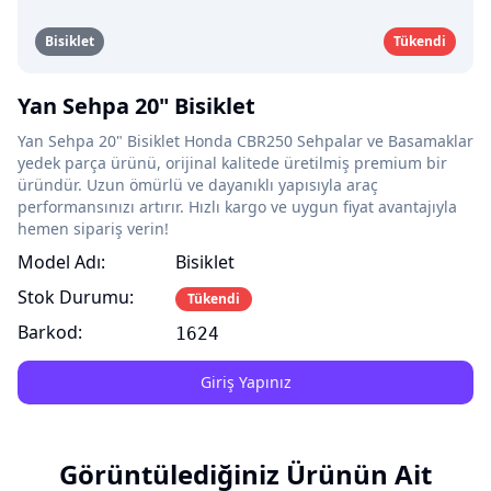
Bisiklet
Tükendi
Yan Sehpa 20" Bisiklet
Yan Sehpa 20" Bisiklet Honda CBR250 Sehpalar ve Basamaklar
yedek parça ürünü, orijinal kalitede üretilmiş premium bir
üründür. Uzun ömürlü ve dayanıklı yapısıyla araç
performansınızı artırır. Hızlı kargo ve uygun fiyat avantajıyla
hemen sipariş verin!
Model Adı:
Bisiklet
Stok Durumu:
Tükendi
Barkod:
1624
Giriş Yapınız
Görüntülediğiniz Ürünün Ait