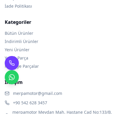
İade Politikası
Kategoriler
Bütün Ürünler
İndirimli Ürünler
Yeni Ürünler
Yedek Parça
Modifiye Parçalar
İletişim
merpamotor@gmail.com
+90 542 628 3457
merpamotor Meydan Mah. Hastane Cad No:133/B,
Birecik-Şanlıurfa
Çalışma Saatleri