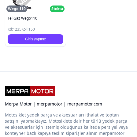
Wego 110
Stokta
Tel Gaz Wego110
Kd:
1235
Koli:
150
Giriş yapınız
Merpa Motor | merpamotor | merpamotor.com
Motosiklet yedek parça ve aksesuarları ithalat ve toptan
satışını yapmaktayız. Motosiklete dair her türlü yedek parça
ve aksesuarlar için istemiş olduğunuz kalitede persiyel veya
konteyner bazlı kapıya teslim siparişler alınır. merpamotor