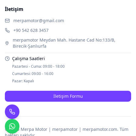
İletişim
merpamotor@gmail.com
+90 542 628 3457
merpamotor Meydan Mah. Hastane Cad No:133/B,
Birecik-Şanlıurfa
Çalışma Saatleri
Pazartesi - Cuma:
09:00 - 18:00
Cumartesi:
09:00 - 16:00
Pazar:
Kapalı
İletişim Formu
© 2025
Merpa Motor | merpamotor | merpamotor.com
. Tüm
hakları saklıdır.