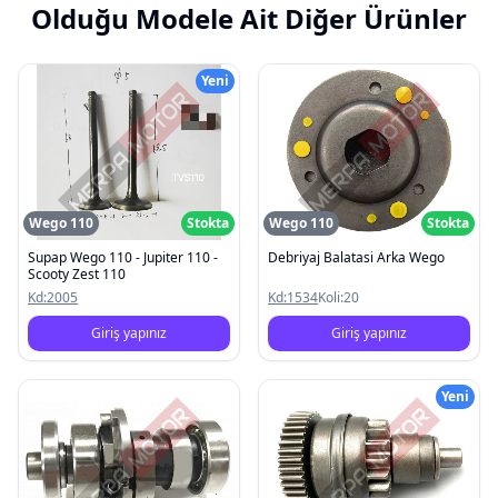
Olduğu Modele Ait Diğer Ürünler
Yeni
Wego 110
Stokta
Wego 110
Stokta
Supap Wego 110 - Jupiter 110 -
Debriyaj Balatasi Arka Wego
Scooty Zest 110
Kd:
2005
Kd:
1534
Koli:
20
Giriş yapınız
Giriş yapınız
Yeni