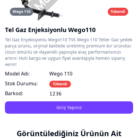
Wego 110
Tükendi
Tel Gaz Enjeksiyonlu Wego110
Tel Gaz Enjeksiyonlu Wego110 TVS Wego 110 Teller Gaz yedek
parça ürünü, orijinal kalitede üretilmiş premium bir üründür.
Uzun ömürlü ve dayanıklı yapısıyla araç performansınızı
artırır. Hızlı kargo ve uygun fiyat avantajıyla hemen sipariş
verin!
Model Adı:
Wego 110
Stok Durumu:
Tükendi
Barkod:
1236
Giriş Yapınız
Görüntülediğiniz Ürünün Ait