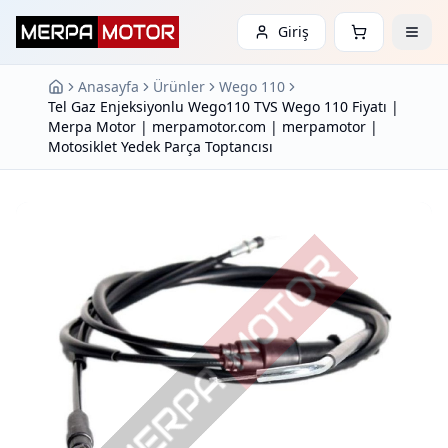
Giriş
Anasayfa
Ürünler
Wego 110
Tel Gaz Enjeksiyonlu Wego110 TVS Wego 110 Fiyatı |
Merpa Motor | merpamotor.com | merpamotor |
Motosiklet Yedek Parça Toptancısı