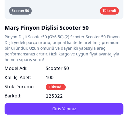
Scooter 50
Tükendi
Marş Pinyon Dişlisi Scooter 50
Pinyon Dişli Scooter50 (GY6 50) (2) Scooter Scooter 50 Pinyon
Dişli yedek parça ürünü, orijinal kalitede üretilmiş premium
bir üründür. Uzun ömürlü ve dayanıklı yapısıyla araç
performansınızı artırır. Hızlı kargo ve uygun fiyat avantajıyla
hemen sipariş verin!
Model Adı:
Scooter 50
Koli İçi Adet:
100
Stok Durumu:
Tükendi
Barkod:
125322
Giriş Yapınız