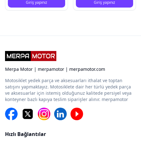
Giriş yapınız
Giriş yapınız
Merpa Motor | merpamotor | merpamotor.com
Motosiklet yedek parça ve aksesuarları ithalat ve toptan
satışını yapmaktayız. Motosiklete dair her türlü yedek parça
ve aksesuarlar için istemiş olduğunuz kalitede persiyel veya
konteyner bazlı kapıya teslim siparişler alınır. merpamotor
Hızlı Bağlantılar