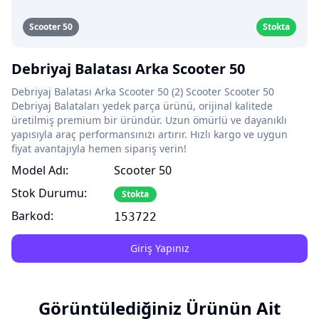
Scooter 50
Stokta
Debriyaj Balatası Arka Scooter 50
Debriyaj Balatası Arka Scooter 50 (2) Scooter Scooter 50
Debriyaj Balataları yedek parça ürünü, orijinal kalitede
üretilmiş premium bir üründür. Uzun ömürlü ve dayanıklı
yapısıyla araç performansınızı artırır. Hızlı kargo ve uygun
fiyat avantajıyla hemen sipariş verin!
Model Adı:
Scooter 50
Stok Durumu:
Stokta
Barkod:
153722
Giriş Yapınız
Görüntülediğiniz Ürünün Ait