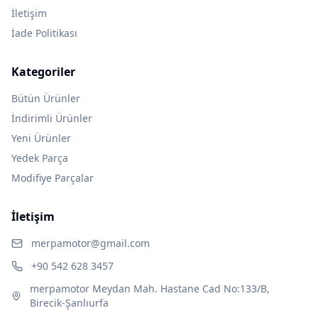
İletişim
İade Politikası
Kategoriler
Bütün Ürünler
İndirimli Ürünler
Yeni Ürünler
Yedek Parça
Modifiye Parçalar
İletişim
merpamotor@gmail.com
+90 542 628 3457
merpamotor Meydan Mah. Hastane Cad No:133/B,
Birecik-Şanlıurfa