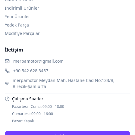
İndirimli Ürünler
Yeni Ürünler
Yedek Parça
Modifiye Parçalar
İletişim
merpamotor@gmail.com
+90 542 628 3457
merpamotor Meydan Mah. Hastane Cad No:133/B,
Birecik-Şanlıurfa
Çalışma Saatleri
Pazartesi - Cuma:
09:00 - 18:00
Cumartesi:
09:00 - 16:00
Pazar:
Kapalı