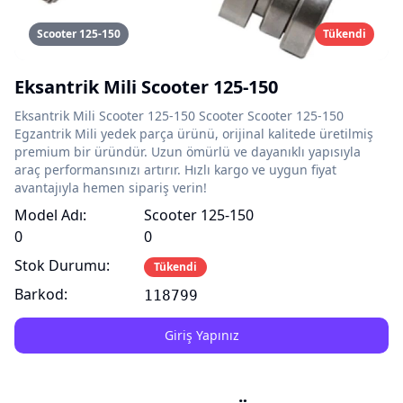
Scooter 125-150
Tükendi
Eksantrik Mili Scooter 125-150
Eksantrik Mili Scooter 125-150 Scooter Scooter 125-150
Egzantrik Mili yedek parça ürünü, orijinal kalitede üretilmiş
premium bir üründür. Uzun ömürlü ve dayanıklı yapısıyla
araç performansınızı artırır. Hızlı kargo ve uygun fiyat
avantajıyla hemen sipariş verin!
Model Adı:
Scooter 125-150
0
0
Stok Durumu:
Tükendi
Barkod:
118799
Giriş Yapınız