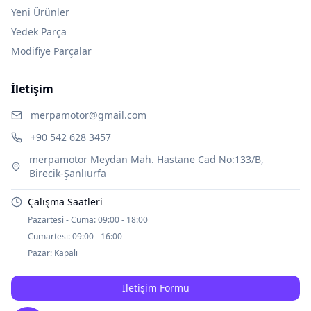
Yeni Ürünler
Yedek Parça
Modifiye Parçalar
İletişim
merpamotor@gmail.com
+90 542 628 3457
merpamotor Meydan Mah. Hastane Cad No:133/B,
Birecik-Şanlıurfa
Çalışma Saatleri
Pazartesi - Cuma:
09:00 - 18:00
Cumartesi:
09:00 - 16:00
Pazar:
Kapalı
İletişim Formu