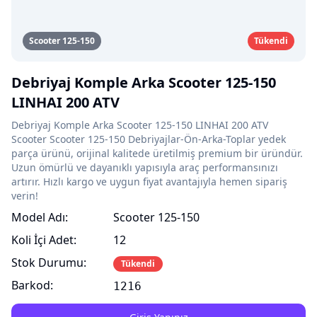
Scooter 125-150
Tükendi
Debriyaj Komple Arka Scooter 125-150
LINHAI 200 ATV
Debriyaj Komple Arka Scooter 125-150 LINHAI 200 ATV
Scooter Scooter 125-150 Debriyajlar-Ön-Arka-Toplar yedek
parça ürünü, orijinal kalitede üretilmiş premium bir üründür.
Uzun ömürlü ve dayanıklı yapısıyla araç performansınızı
artırır. Hızlı kargo ve uygun fiyat avantajıyla hemen sipariş
verin!
Model Adı:
Scooter 125-150
Koli İçi Adet:
12
Stok Durumu:
Tükendi
Barkod:
1216