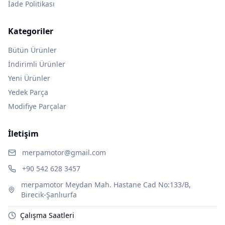
İade Politikası
Kategoriler
Bütün Ürünler
İndirimli Ürünler
Yeni Ürünler
Yedek Parça
Modifiye Parçalar
İletişim
merpamotor@gmail.com
+90 542 628 3457
merpamotor Meydan Mah. Hastane Cad No:133/B,
Birecik-Şanlıurfa
Çalışma Saatleri