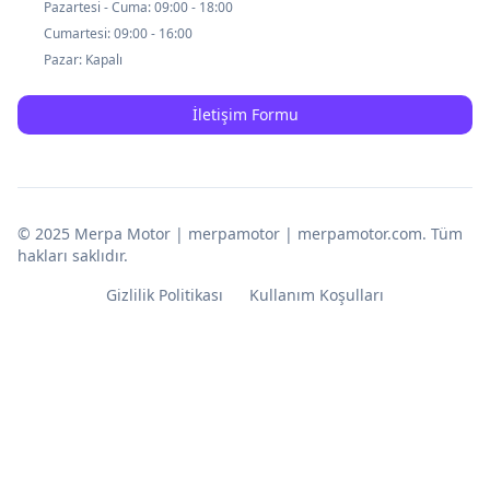
Pazartesi - Cuma:
09:00 - 18:00
Cumartesi:
09:00 - 16:00
Pazar:
Kapalı
İletişim Formu
© 2025
Merpa Motor | merpamotor | merpamotor.com
. Tüm
hakları saklıdır.
Gizlilik Politikası
Kullanım Koşulları