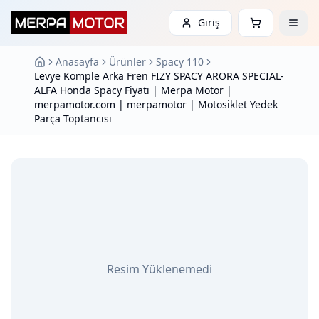
Giriş
Anasayfa
Ürünler
Spacy 110
Levye Komple Arka Fren FIZY SPACY ARORA SPECIAL-
ALFA Honda Spacy Fiyatı | Merpa Motor |
merpamotor.com | merpamotor | Motosiklet Yedek
Parça Toptancısı
Resim Yüklenemedi