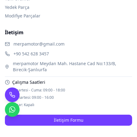
Yedek Parça
Modifiye Parçalar
İletişim
merpamotor@gmail.com
+90 542 628 3457
merpamotor Meydan Mah. Hastane Cad No:133/B,
Birecik-Şanlıurfa
Çalışma Saatleri
Pazartesi - Cuma:
09:00 - 18:00
Cumartesi:
09:00 - 16:00
Pazar:
Kapalı
İletişim Formu