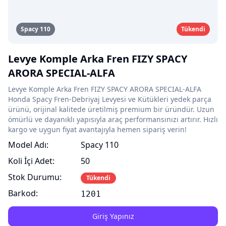
Spacy 110
Tükendi
Levye Komple Arka Fren FIZY SPACY
ARORA SPECIAL-ALFA
Levye Komple Arka Fren FIZY SPACY ARORA SPECIAL-ALFA
Honda Spacy Fren-Debriyaj Levyesi ve Kütükleri yedek parça
ürünü, orijinal kalitede üretilmiş premium bir üründür. Uzun
ömürlü ve dayanıklı yapısıyla araç performansınızı artırır. Hızlı
kargo ve uygun fiyat avantajıyla hemen sipariş verin!
Model Adı:
Spacy 110
Koli İçi Adet:
50
Stok Durumu:
Tükendi
Barkod:
1201
Giriş Yapınız