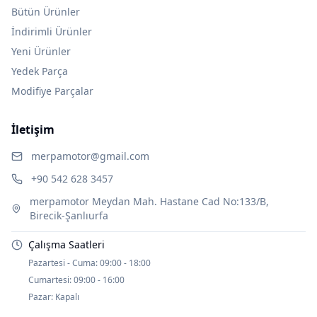
Bütün Ürünler
İndirimli Ürünler
Yeni Ürünler
Yedek Parça
Modifiye Parçalar
İletişim
merpamotor@gmail.com
+90 542 628 3457
merpamotor Meydan Mah. Hastane Cad No:133/B,
Birecik-Şanlıurfa
Çalışma Saatleri
Pazartesi - Cuma:
09:00 - 18:00
Cumartesi:
09:00 - 16:00
Pazar:
Kapalı