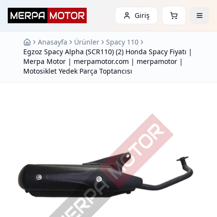
Giriş
Anasayfa
Ürünler
Spacy 110
Egzoz Spacy Alpha (SCR110) (2) Honda Spacy Fiyatı |
Merpa Motor | merpamotor.com | merpamotor |
Motosiklet Yedek Parça Toptancısı