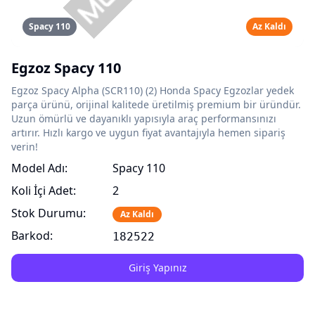
Spacy 110
Az Kaldı
Egzoz Spacy 110
Egzoz Spacy Alpha (SCR110) (2) Honda Spacy Egzozlar yedek
parça ürünü, orijinal kalitede üretilmiş premium bir üründür.
Uzun ömürlü ve dayanıklı yapısıyla araç performansınızı
artırır. Hızlı kargo ve uygun fiyat avantajıyla hemen sipariş
verin!
Model Adı:
Spacy 110
Koli İçi Adet:
2
Stok Durumu:
Az Kaldı
Barkod:
182522
Giriş Yapınız