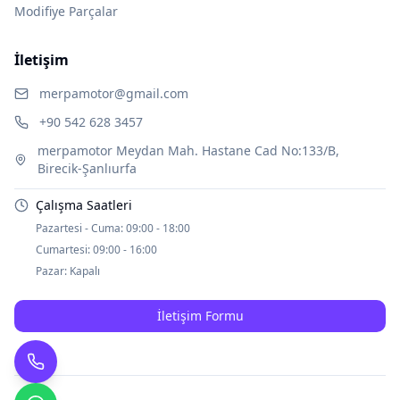
Modifiye Parçalar
İletişim
merpamotor@gmail.com
+90 542 628 3457
merpamotor Meydan Mah. Hastane Cad No:133/B,
Birecik-Şanlıurfa
Çalışma Saatleri
Pazartesi - Cuma:
09:00 - 18:00
Cumartesi:
09:00 - 16:00
Pazar:
Kapalı
İletişim Formu