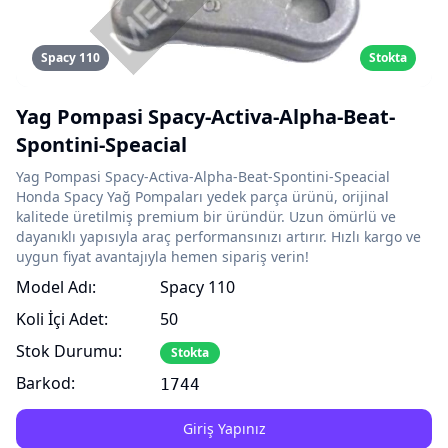
Spacy 110
Stokta
Yag Pompasi Spacy-Activa-Alpha-Beat-
Spontini-Speacial
Yag Pompasi Spacy-Activa-Alpha-Beat-Spontini-Speacial
Honda Spacy Yağ Pompaları yedek parça ürünü, orijinal
kalitede üretilmiş premium bir üründür. Uzun ömürlü ve
dayanıklı yapısıyla araç performansınızı artırır. Hızlı kargo ve
uygun fiyat avantajıyla hemen sipariş verin!
Model Adı:
Spacy 110
Koli İçi Adet:
50
Stok Durumu:
Stokta
Barkod:
1744
Giriş Yapınız