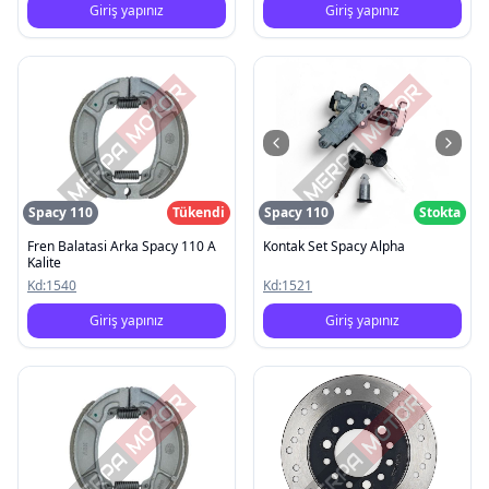
Giriş yapınız
Giriş yapınız
Spacy 110
Tükendi
Spacy 110
Stokta
Fren Balatasi Arka Spacy 110 A
Kontak Set Spacy Alpha
Kalite
Kd:
1540
Kd:
1521
Giriş yapınız
Giriş yapınız