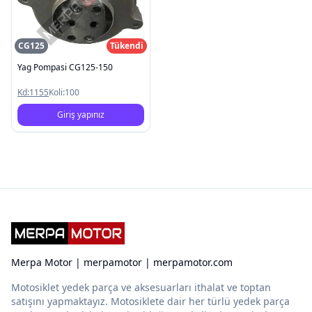
CG125
Tükendi
Yag Pompasi CG125-150
Kd:
1155
Koli:
100
Giriş yapınız
Merpa Motor | merpamotor | merpamotor.com
Motosiklet yedek parça ve aksesuarları ithalat ve toptan
satışını yapmaktayız. Motosiklete dair her türlü yedek parça