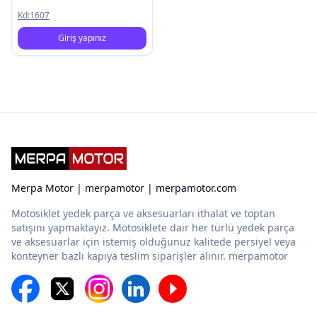
Kd:
1607
Giriş yapınız
Merpa Motor | merpamotor | merpamotor.com
Motosiklet yedek parça ve aksesuarları ithalat ve toptan
satışını yapmaktayız. Motosiklete dair her türlü yedek parça
ve aksesuarlar için istemiş olduğunuz kalitede persiyel veya
konteyner bazlı kapıya teslim siparişler alınır. merpamotor