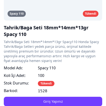
Spacy 110
Tükendi
Tahrik/Baga Seti 18mm*14mm*13gr
Spacy 110
Tahrik/Baga Seti 18mm*14mm*13gr Spacy110 Honda Spacy
Tahrik/Baga Setleri yedek parça ürünü, orijinal kalitede
üretilmiş premium bir üründür. Uzun ömürlü ve dayanıklı
yapısıyla araç performansınızı artırır. Hızlı kargo ve uygun
fiyat avantajıyla hemen sipariş verin!
Model Adı:
Spacy 110
Koli İçi Adet:
100
Stok Durumu:
Tükendi
Barkod:
1528
Giriş Yapınız