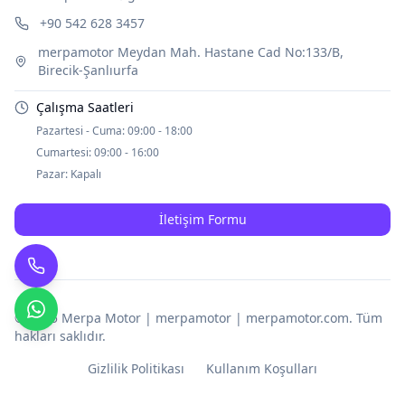
+90 542 628 3457
merpamotor Meydan Mah. Hastane Cad No:133/B,
Birecik-Şanlıurfa
Çalışma Saatleri
Pazartesi - Cuma:
09:00 - 18:00
Cumartesi:
09:00 - 16:00
Pazar:
Kapalı
İletişim Formu
© 2025
Merpa Motor | merpamotor | merpamotor.com
. Tüm
hakları saklıdır.
Gizlilik Politikası
Kullanım Koşulları