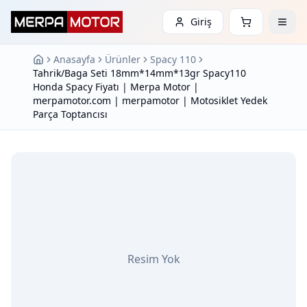
Giriş
Anasayfa
Ürünler
Spacy 110
Tahrik/Baga Seti 18mm*14mm*13gr Spacy110
Honda Spacy Fiyatı | Merpa Motor |
merpamotor.com | merpamotor | Motosiklet Yedek
Parça Toptancısı
Resim Yok