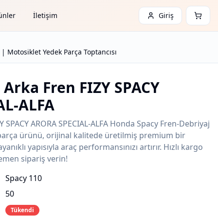
ünler
İletişim
Giriş
 Motosiklet Yedek Parça Toptancısı
 Arka Fren FIZY SPACY
AL-ALFA
ZY SPACY ARORA SPECIAL-ALFA Honda Spacy Fren-Debriyaj
parça ürünü, orijinal kalitede üretilmiş premium bir
nıklı yapısıyla araç performansınızı artırır. Hızlı kargo
emen sipariş verin!
Spacy 110
50
Tükendi