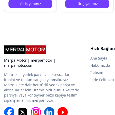
Giriş yapınız
Giriş yapınız
Hızlı Bağlan
Ana Sayfa
Merpa Motor | merpamotor |
merpamotor.com
Hakkımızda
İletişim
Motosiklet yedek parça ve aksesuarları
ithalat ve toptan satışını yapmaktayız.
İade Politikası
Motosiklete dair her türlü yedek parça ve
aksesuarlar için istemiş olduğunuz kalitede
persiyel veya konteyner bazlı kapıya teslim
siparişler alınır. merpamotor