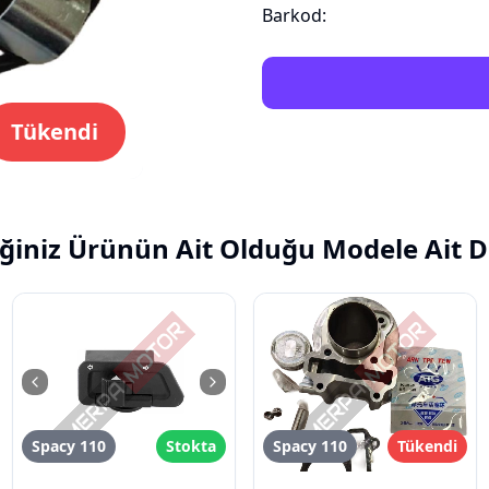
Barkod:
Tükendi
ğiniz Ürünün Ait Olduğu Modele Ait D
Spacy 110
Stokta
Spacy 110
Tükendi