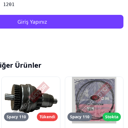
1201
Giriş Yapınız
iğer Ürünler
Spacy 110
Tükendi
Spacy 110
Stokta