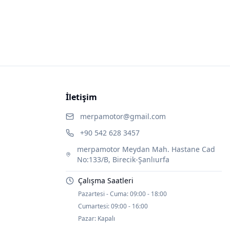
İletişim
merpamotor@gmail.com
+90 542 628 3457
merpamotor Meydan Mah. Hastane Cad
No:133/B, Birecik-Şanlıurfa
Çalışma Saatleri
Pazartesi - Cuma:
09:00 - 18:00
Cumartesi:
09:00 - 16:00
Pazar:
Kapalı