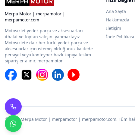
Ana Sayfa
Merpa Motor | merpamotor |
merpamotor.com
Hakkımızda
İletişim
Motosiklet yedek parça ve aksesuarları
ithalat ve toptan satışını yapmaktayız.
İade Politikası
Motosiklete dair her türlü yedek parça ve
aksesuarlar için istemiş olduğunuz kalitede
persiyel veya konteyner bazlı kapıya teslim
siparişler alınır. merpamotor
© 2025
Merpa Motor | merpamotor | merpamotor.com
. Tüm hakl