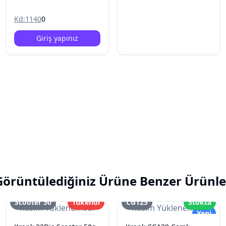
Kd:
1140
0
Giriş yapınız
Görüntülediğiniz Ürüne Benzer Ürünle
Scooter 50
Tükendi
CG125
Stokta
Resim Yüklenemedi
Resim Yüklenemedi
Yeni