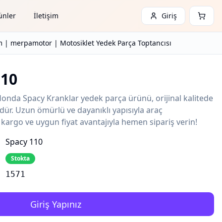
ünler
İletişim
Giriş
 | merpamotor | Motosiklet Yedek Parça Toptancısı
110
nda Spacy Kranklar yedek parça ürünü, orijinal kalitede
ür. Uzun ömürlü ve dayanıklı yapısıyla araç
lı kargo ve uygun fiyat avantajıyla hemen sipariş verin!
Spacy 110
Stokta
1571
Giriş Yapınız