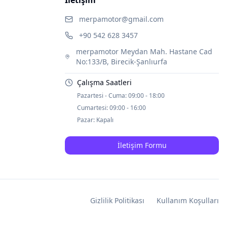
merpamotor@gmail.com
+90 542 628 3457
merpamotor Meydan Mah. Hastane Cad
No:133/B, Birecik-Şanlıurfa
Çalışma Saatleri
Pazartesi - Cuma:
09:00 - 18:00
Cumartesi:
09:00 - 16:00
Pazar:
Kapalı
İletişim Formu
Gizlilik Politikası
Kullanım Koşulları