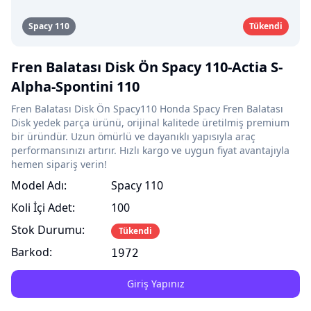
Spacy 110
Tükendi
Fren Balatası Disk Ön Spacy 110-Actia S-
Alpha-Spontini 110
Fren Balatası Disk Ön Spacy110 Honda Spacy Fren Balatası
Disk yedek parça ürünü, orijinal kalitede üretilmiş premium
bir üründür. Uzun ömürlü ve dayanıklı yapısıyla araç
performansınızı artırır. Hızlı kargo ve uygun fiyat avantajıyla
hemen sipariş verin!
Model Adı:
Spacy 110
Koli İçi Adet:
100
Stok Durumu:
Tükendi
Barkod:
1972
Giriş Yapınız