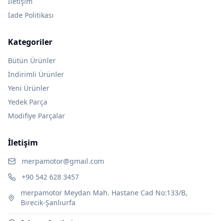
İletişim
İade Politikası
Kategoriler
Bütün Ürünler
İndirimli Ürünler
Yeni Ürünler
Yedek Parça
Modifiye Parçalar
İletişim
merpamotor@gmail.com
+90 542 628 3457
merpamotor Meydan Mah. Hastane Cad No:133/B,
Birecik-Şanlıurfa