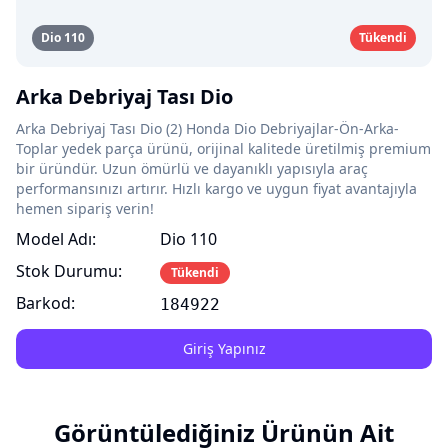
Dio 110
Tükendi
Arka Debriyaj Tası Dio
Arka Debriyaj Tası Dio (2) Honda Dio Debriyajlar-Ön-Arka-
Toplar yedek parça ürünü, orijinal kalitede üretilmiş premium
bir üründür. Uzun ömürlü ve dayanıklı yapısıyla araç
performansınızı artırır. Hızlı kargo ve uygun fiyat avantajıyla
hemen sipariş verin!
Model Adı:
Dio 110
Stok Durumu:
Tükendi
Barkod:
184922
Giriş Yapınız
Görüntülediğiniz Ürünün Ait