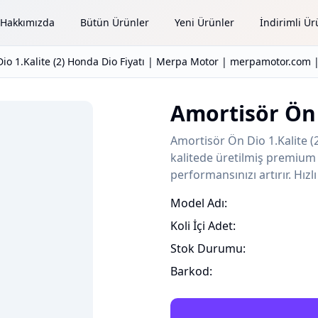
Hakkımızda
Bütün Ürünler
Yeni Ürünler
İndirimli Ür
io 1.Kalite (2) Honda Dio Fiyatı | Merpa Motor | merpamotor.com 
Amortisör Ön 
Amortisör Ön Dio 1.Kalite (
kalitede üretilmiş premium 
performansınızı artırır. Hız
Model Adı:
Koli İçi Adet:
Stok Durumu:
Barkod: