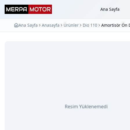
Ana Sayfa
Ana Sayfa
Anasayfa
Ürünler
Dio 110
Amortisör Ön D
Resim Yüklenemedi