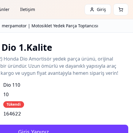
ünler
İletişim
Giriş
| merpamotor | Motosiklet Yedek Parça Toptancısı
Dio 1.Kalite
2) Honda Dio Amortisör yedek parça ürünü, orijinal
bir üründür. Uzun ömürlü ve dayanıklı yapısıyla araç
lı kargo ve uygun fiyat avantajıyla hemen sipariş verin!
Dio 110
10
Tükendi
164622
Giriş Yapınız