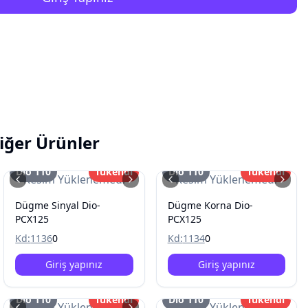
iğer Ürünler
Dio 110
Tükendi
Dio 110
Tükendi
Resim Yüklenemedi
Resim Yüklenemedi
Dügme Sinyal Dio-
Dügme Korna Dio-
PCX125
PCX125
Kd:
1136
0
Kd:
1134
0
Giriş yapınız
Giriş yapınız
Dio 110
Tükendi
Dio 110
Tükendi
Resim Yüklenemedi
Resim Yüklenemedi