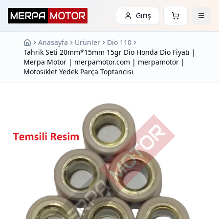
Giriş
Anasayfa
Ürünler
Dio 110
Tahrik Seti 20mm*15mm 15gr Dio Honda Dio Fiyatı |
Merpa Motor | merpamotor.com | merpamotor |
Motosiklet Yedek Parça Toptancısı