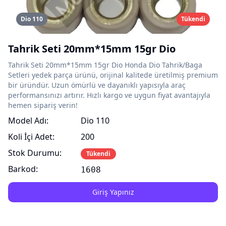
Dio 110
Tükendi
Tahrik Seti 20mm*15mm 15gr Dio
Tahrik Seti 20mm*15mm 15gr Dio Honda Dio Tahrik/Baga
Setleri yedek parça ürünü, orijinal kalitede üretilmiş premium
bir üründür. Uzun ömürlü ve dayanıklı yapısıyla araç
performansınızı artırır. Hızlı kargo ve uygun fiyat avantajıyla
hemen sipariş verin!
Model Adı:
Dio 110
Koli İçi Adet:
200
Stok Durumu:
Tükendi
Barkod:
1608
Giriş Yapınız