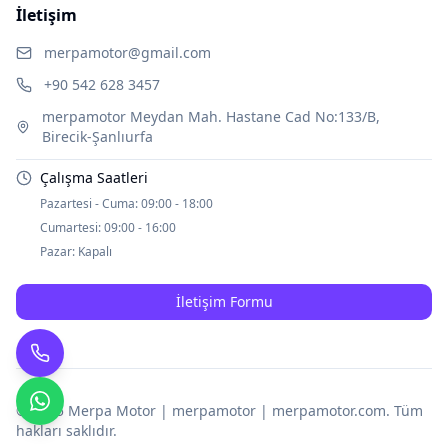
İletişim
merpamotor@gmail.com
+90 542 628 3457
merpamotor Meydan Mah. Hastane Cad No:133/B,
Birecik-Şanlıurfa
Çalışma Saatleri
Pazartesi - Cuma:
09:00 - 18:00
Cumartesi:
09:00 - 16:00
Pazar:
Kapalı
İletişim Formu
© 2025
Merpa Motor | merpamotor | merpamotor.com
. Tüm
hakları saklıdır.