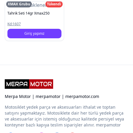
XMAX Grubu
Tükendi
Resim Yüklenemedi
Tahrik Seti 14gr Xmax250
Kd:
1607
Giriş yapınız
Merpa Motor | merpamotor | merpamotor.com
Motosiklet yedek parça ve aksesuarları ithalat ve toptan
satışını yapmaktayız. Motosiklete dair her türlü yedek parça
ve aksesuarlar için istemiş olduğunuz kalitede persiyel veya
konteyner bazlı kapıya teslim siparişler alınır. merpamotor