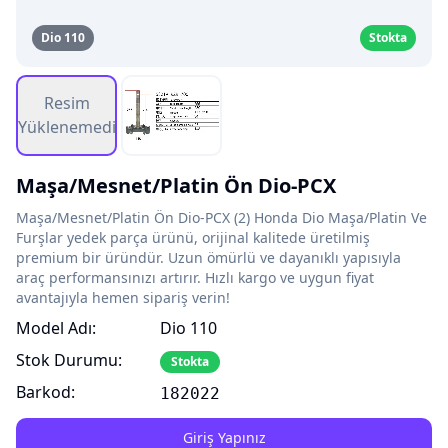
Dio 110
Stokta
Resim
Yüklenemedi
Maşa/Mesnet/Platin Ön Dio-PCX
Maşa/Mesnet/Platin Ön Dio-PCX (2) Honda Dio Maşa/Platin Ve
Furşlar yedek parça ürünü, orijinal kalitede üretilmiş
premium bir üründür. Uzun ömürlü ve dayanıklı yapısıyla
araç performansınızı artırır. Hızlı kargo ve uygun fiyat
avantajıyla hemen sipariş verin!
Model Adı:
Dio 110
Stok Durumu:
Stokta
Barkod:
182022
Giriş Yapınız