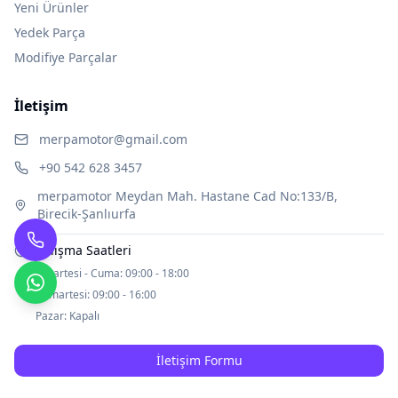
Yeni Ürünler
Yedek Parça
Modifiye Parçalar
İletişim
merpamotor@gmail.com
+90 542 628 3457
merpamotor Meydan Mah. Hastane Cad No:133/B,
Birecik-Şanlıurfa
Çalışma Saatleri
Pazartesi - Cuma:
09:00 - 18:00
Cumartesi:
09:00 - 16:00
Pazar:
Kapalı
İletişim Formu