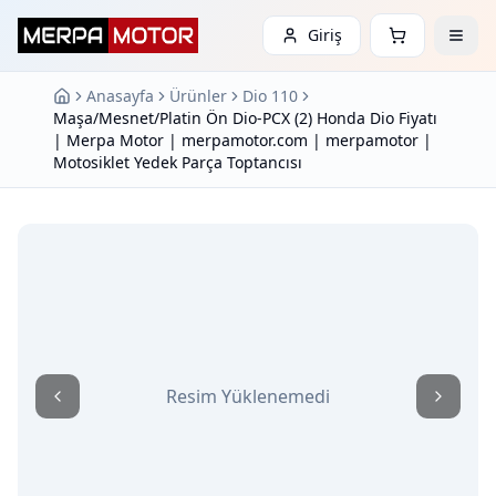
Giriş
Anasayfa
Ürünler
Dio 110
Maşa/Mesnet/Platin Ön Dio-PCX (2) Honda Dio Fiyatı
| Merpa Motor | merpamotor.com | merpamotor |
Motosiklet Yedek Parça Toptancısı
Resim Yüklenemedi