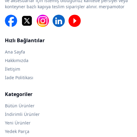
ve aksesuarlar için istemiş olduğunuz kalitede persiyel veya
konteyner bazlı kapıya teslim siparişler alınır. merpamotor
Hızlı Bağlantılar
Ana Sayfa
Hakkımızda
İletişim
İade Politikası
Kategoriler
Bütün Ürünler
İndirimli Ürünler
Yeni Ürünler
Yedek Parça