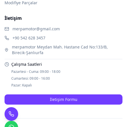
Modifiye Parçalar
İletişim
merpamotor@gmail.com
+90 542 628 3457
merpamotor Meydan Mah. Hastane Cad No:133/B,
Birecik-Şanlıurfa
Çalışma Saatleri
Pazartesi - Cuma:
09:00 - 18:00
Cumartesi:
09:00 - 16:00
Pazar:
Kapalı
İletişim Formu