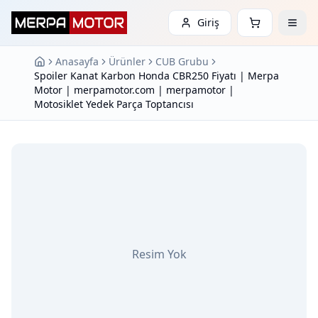
Giriş
Anasayfa
Ürünler
CUB Grubu
Spoiler Kanat Karbon Honda CBR250 Fiyatı | Merpa
Motor | merpamotor.com | merpamotor |
Motosiklet Yedek Parça Toptancısı
Resim Yok