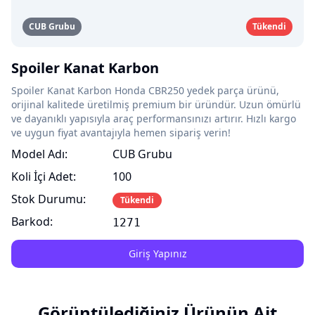
CUB Grubu
Tükendi
Spoiler Kanat Karbon
Spoiler Kanat Karbon Honda CBR250 yedek parça ürünü,
orijinal kalitede üretilmiş premium bir üründür. Uzun ömürlü
ve dayanıklı yapısıyla araç performansınızı artırır. Hızlı kargo
ve uygun fiyat avantajıyla hemen sipariş verin!
Model Adı:
CUB Grubu
Koli İçi Adet:
100
Stok Durumu:
Tükendi
Barkod:
1271
Giriş Yapınız
Görüntülediğiniz Ürünün Ait