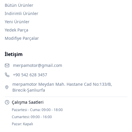
Bütün Ürünler
İndirimli Ürünler
Yeni Ürünler
Yedek Parça
Modifiye Parçalar
İletişim
merpamotor@gmail.com
+90 542 628 3457
merpamotor Meydan Mah. Hastane Cad No:133/B,
Birecik-Şanlıurfa
Çalışma Saatleri
Pazartesi - Cuma:
09:00 - 18:00
Cumartesi:
09:00 - 16:00
Pazar:
Kapalı