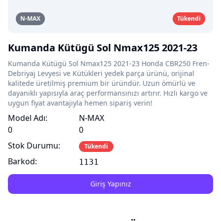
N-MAX
Tükendi
Kumanda Kütügü Sol Nmax125 2021-23
Kumanda Kütügü Sol Nmax125 2021-23 Honda CBR250 Fren-
Debriyaj Levyesi ve Kütükleri yedek parça ürünü, orijinal
kalitede üretilmiş premium bir üründür. Uzun ömürlü ve
dayanıklı yapısıyla araç performansınızı artırır. Hızlı kargo ve
uygun fiyat avantajıyla hemen sipariş verin!
Model Adı:
N-MAX
0
0
Stok Durumu:
Tükendi
Barkod:
1131
Giriş Yapınız