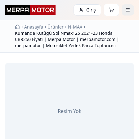
Giriş
Anasayfa
Ürünler
N-MAX
Kumanda Kütügü Sol Nmax125 2021-23 Honda
CBR250 Fiyatı | Merpa Motor | merpamotor.com |
merpamotor | Motosiklet Yedek Parça Toptancısı
Resim Yok