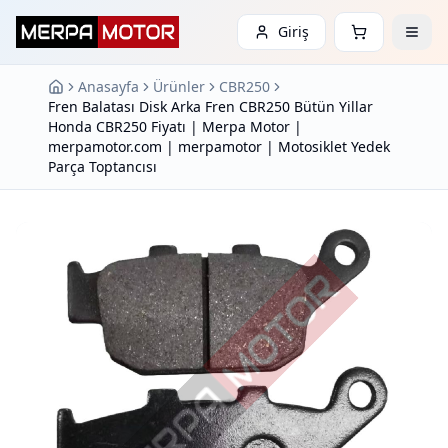
Giriş
Anasayfa
Ürünler
CBR250
Fren Balatası Disk Arka Fren CBR250 Bütün Yillar
Honda CBR250 Fiyatı | Merpa Motor |
merpamotor.com | merpamotor | Motosiklet Yedek
Parça Toptancısı