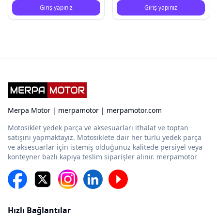
Giriş yapınız
Giriş yapınız
Merpa Motor | merpamotor | merpamotor.com
Motosiklet yedek parça ve aksesuarları ithalat ve toptan
satışını yapmaktayız. Motosiklete dair her türlü yedek parça
ve aksesuarlar için istemiş olduğunuz kalitede persiyel veya
konteyner bazlı kapıya teslim siparişler alınır. merpamotor
Hızlı Bağlantılar