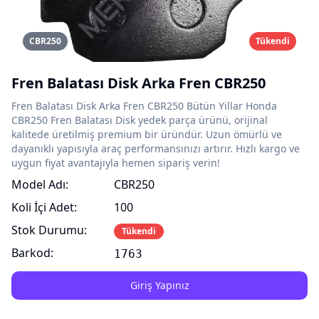
CBR250
Tükendi
Fren Balatası Disk Arka Fren CBR250
Fren Balatası Disk Arka Fren CBR250 Bütün Yillar Honda
CBR250 Fren Balatası Disk yedek parça ürünü, orijinal
kalitede üretilmiş premium bir üründür. Uzun ömürlü ve
dayanıklı yapısıyla araç performansınızı artırır. Hızlı kargo ve
uygun fiyat avantajıyla hemen sipariş verin!
Model Adı:
CBR250
Koli İçi Adet:
100
Stok Durumu:
Tükendi
Barkod:
1763
Giriş Yapınız