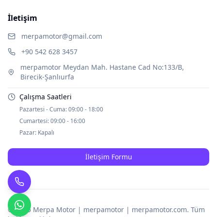
İletişim
merpamotor@gmail.com
+90 542 628 3457
merpamotor Meydan Mah. Hastane Cad No:133/B,
Birecik-Şanlıurfa
Çalışma Saatleri
Pazartesi - Cuma:
09:00 - 18:00
Cumartesi:
09:00 - 16:00
Pazar:
Kapalı
İletişim Formu
© 2025
Merpa Motor | merpamotor | merpamotor.com
. Tüm