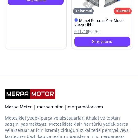
Üniversal
Tükendi
Manet Koruma Yeni Model
Rüzgarlikli
Kd:
1710
Koli:
30
Giriş yapınız
Merpa Motor | merpamotor | merpamotor.com
Motosiklet yedek parça ve aksesuarları ithalat ve toptan
satışını yapmaktayız. Motosiklete dair her türlü yedek parça
ve aksesuarlar için istemiş olduğunuz kalitede persiyel veya
konteyner bazlı kapıya teslim siparişler alınır. merpamotor