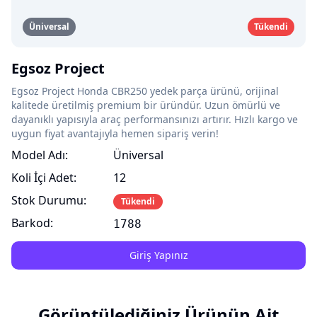
Üniversal
Tükendi
Egsoz Project
Egsoz Project Honda CBR250 yedek parça ürünü, orijinal
kalitede üretilmiş premium bir üründür. Uzun ömürlü ve
dayanıklı yapısıyla araç performansınızı artırır. Hızlı kargo ve
uygun fiyat avantajıyla hemen sipariş verin!
Model Adı:
Üniversal
Koli İçi Adet:
12
Stok Durumu:
Tükendi
Barkod:
1788
Giriş Yapınız
Görüntülediğiniz Ürünün Ait