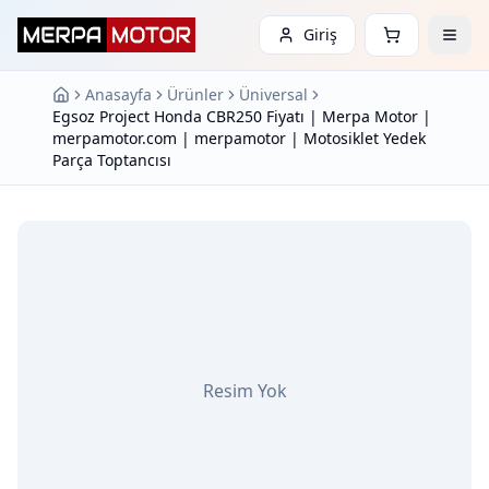
Giriş
Anasayfa
Ürünler
Üniversal
Egsoz Project Honda CBR250 Fiyatı | Merpa Motor |
merpamotor.com | merpamotor | Motosiklet Yedek
Parça Toptancısı
Resim Yok