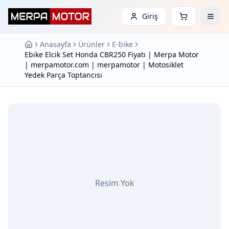
Giriş
Anasayfa
Ürünler
E-bike
Ebike Elcik Set Honda CBR250 Fiyatı | Merpa Motor
| merpamotor.com | merpamotor | Motosiklet
Yedek Parça Toptancısı
Resim Yok