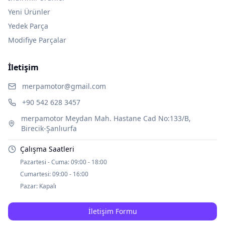
Yeni Ürünler
Yedek Parça
Modifiye Parçalar
İletişim
merpamotor@gmail.com
+90 542 628 3457
merpamotor Meydan Mah. Hastane Cad No:133/B,
Birecik-Şanlıurfa
Çalışma Saatleri
Pazartesi - Cuma:
09:00 - 18:00
Cumartesi:
09:00 - 16:00
Pazar:
Kapalı
İletişim Formu