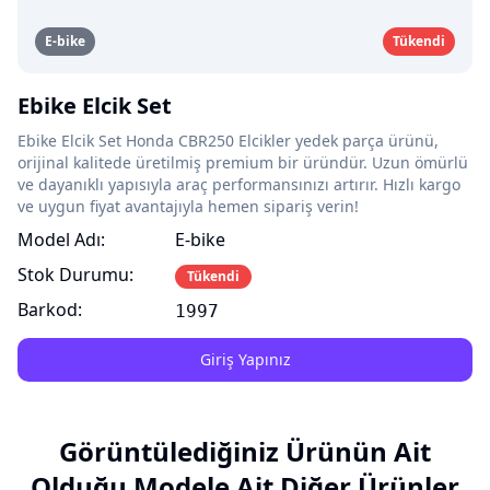
E-bike
Tükendi
Ebike Elcik Set
Ebike Elcik Set Honda CBR250 Elcikler yedek parça ürünü,
orijinal kalitede üretilmiş premium bir üründür. Uzun ömürlü
ve dayanıklı yapısıyla araç performansınızı artırır. Hızlı kargo
ve uygun fiyat avantajıyla hemen sipariş verin!
Model Adı:
E-bike
Stok Durumu:
Tükendi
Barkod:
1997
Giriş Yapınız
Görüntülediğiniz Ürünün Ait
Olduğu Modele Ait Diğer Ürünler