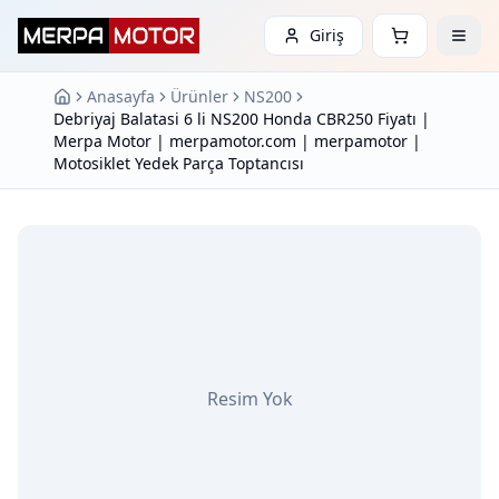
Giriş
Anasayfa
Ürünler
NS200
Debriyaj Balatasi 6 li NS200 Honda CBR250 Fiyatı |
Merpa Motor | merpamotor.com | merpamotor |
Motosiklet Yedek Parça Toptancısı
Resim Yok