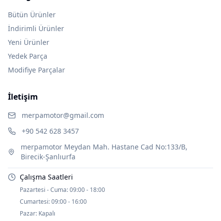
Bütün Ürünler
İndirimli Ürünler
Yeni Ürünler
Yedek Parça
Modifiye Parçalar
İletişim
merpamotor@gmail.com
+90 542 628 3457
merpamotor Meydan Mah. Hastane Cad No:133/B,
Birecik-Şanlıurfa
Çalışma Saatleri
Pazartesi - Cuma:
09:00 - 18:00
Cumartesi:
09:00 - 16:00
Pazar:
Kapalı