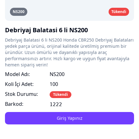
NS200
Tükendi
Debriyaj Balatasi 6 li NS200
Debriyaj Balatasi 6 li NS200 Honda CBR250 Debriyaj Balataları
yedek parça ürünü, orijinal kalitede üretilmiş premium bir
üründür. Uzun ömürlü ve dayanıklı yapısıyla araç
performansınızı artırır. Hızlı kargo ve uygun fiyat avantajıyla
hemen sipariş verin!
Model Adı:
NS200
Koli İçi Adet:
100
Stok Durumu:
Tükendi
Barkod:
1222
Giriş Yapınız