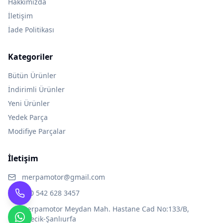
Hakkımızda
İletişim
İade Politikası
Kategoriler
Bütün Ürünler
İndirimli Ürünler
Yeni Ürünler
Yedek Parça
Modifiye Parçalar
İletişim
merpamotor@gmail.com
+90 542 628 3457
merpamotor Meydan Mah. Hastane Cad No:133/B,
Birecik-Şanlıurfa