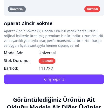
Üniversal
Tükendi
Aparat Zincir Sökme
Aparat Zincir Sökme (2) Honda CBR250 yedek parça ürünü,
orijinal kalitede üretilmiş premium bir üründür. Uzun ömürlü
ve dayanıklı yapısıyla araç performansınızı artırır. Hızlı kargo
ve uygun fiyat avantajıyla hemen sipariş verin!
Model Adı:
Üniversal
Stok Durumu:
Tükendi
Barkod:
111722
Giriş Yapınız
Görüntülediğiniz Ürünün Ait
Olduğu Modele Ait Diğer Ürünler