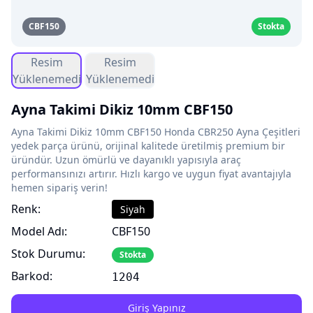
CBF150
Stokta
Resim
Resim
Yüklenemedi
Yüklenemedi
Ayna Takimi Dikiz 10mm CBF150
Ayna Takimi Dikiz 10mm CBF150 Honda CBR250 Ayna Çeşitleri
yedek parça ürünü, orijinal kalitede üretilmiş premium bir
üründür. Uzun ömürlü ve dayanıklı yapısıyla araç
performansınızı artırır. Hızlı kargo ve uygun fiyat avantajıyla
hemen sipariş verin!
Renk:
Siyah
Model Adı:
CBF150
Stok Durumu:
Stokta
Barkod:
1204
Giriş Yapınız