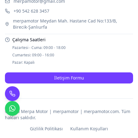
merpamotor@gmail.com
+90 542 628 3457
merpamotor Meydan Mah. Hastane Cad No:133/B,
Birecik-Şanlıurfa
Çalışma Saatleri
Pazartesi - Cuma:
09:00 - 18:00
Cumartesi:
09:00 - 16:00
Pazar:
Kapalı
İletişim Formu
© 2025
Merpa Motor | merpamotor | merpamotor.com
. Tüm
hakları saklıdır.
Gizlilik Politikası
Kullanım Koşulları