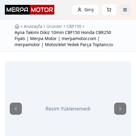
Giriş
Anasayfa
Ürünler
CBF150
Ayna Takimi Dikiz 10mm CBF150 Honda CBR250
Fiyatı | Merpa Motor | merpamotor.com |
merpamotor | Motosiklet Yedek Parça Toptancısı
Resim Yüklenemedi