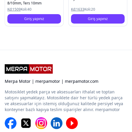
8/10mm, Ters 10mm
Kd:
1509
Koli:
40
Kd:
1633
Koli:
20
Giriş yapınız
Giriş yapınız
Merpa Motor | merpamotor | merpamotor.com
Motosiklet yedek parça ve aksesuarları ithalat ve toptan
satışını yapmaktayız. Motosiklete dair her türlü yedek parça
ve aksesuarlar için istemiş olduğunuz kalitede persiyel veya
konteyner bazlı kapıya teslim siparişler alınır. merpamotor