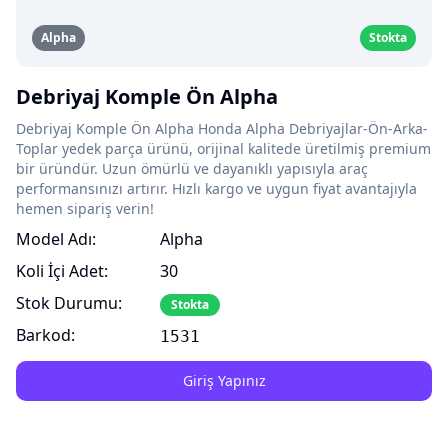
Alpha
Stokta
Debriyaj Komple Ön Alpha
Debriyaj Komple Ön Alpha Honda Alpha Debriyajlar-Ön-Arka-
Toplar yedek parça ürünü, orijinal kalitede üretilmiş premium
bir üründür. Uzun ömürlü ve dayanıklı yapısıyla araç
performansınızı artırır. Hızlı kargo ve uygun fiyat avantajıyla
hemen sipariş verin!
Model Adı:
Alpha
Koli İçi Adet:
30
Stok Durumu:
Stokta
Barkod:
1531
Giriş Yapınız