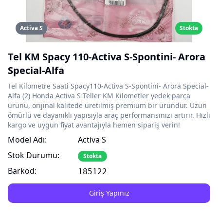
Activa S
Stokta
Tel KM Spacy 110-Activa S-Spontini- Arora
Special-Alfa
Tel Kilometre Saati Spacy110-Activa S-Spontini- Arora Special-
Alfa (2) Honda Activa S Teller KM Kilometler yedek parça
ürünü, orijinal kalitede üretilmiş premium bir üründür. Uzun
ömürlü ve dayanıklı yapısıyla araç performansınızı artırır. Hızlı
kargo ve uygun fiyat avantajıyla hemen sipariş verin!
Model Adı:
Activa S
Stok Durumu:
Stokta
Barkod:
185122
Giriş Yapınız