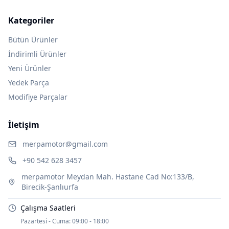
Kategoriler
Bütün Ürünler
İndirimli Ürünler
Yeni Ürünler
Yedek Parça
Modifiye Parçalar
İletişim
merpamotor@gmail.com
+90 542 628 3457
merpamotor Meydan Mah. Hastane Cad No:133/B,
Birecik-Şanlıurfa
Çalışma Saatleri
Pazartesi - Cuma:
09:00 - 18:00