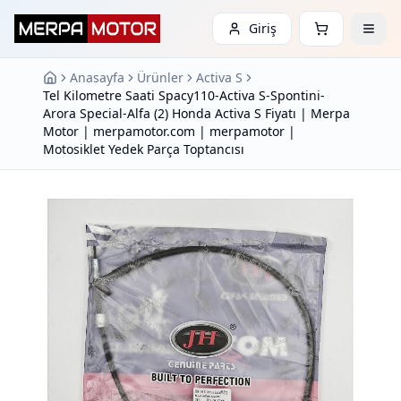
Giriş
Anasayfa
Ürünler
Activa S
Tel Kilometre Saati Spacy110-Activa S-Spontini-
Arora Special-Alfa (2) Honda Activa S Fiyatı | Merpa
Motor | merpamotor.com | merpamotor |
Motosiklet Yedek Parça Toptancısı