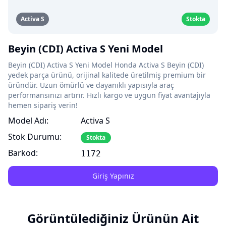
Activa S
Stokta
Beyin (CDI) Activa S Yeni Model
Beyin (CDI) Activa S Yeni Model Honda Activa S Beyin (CDI)
yedek parça ürünü, orijinal kalitede üretilmiş premium bir
üründür. Uzun ömürlü ve dayanıklı yapısıyla araç
performansınızı artırır. Hızlı kargo ve uygun fiyat avantajıyla
hemen sipariş verin!
Model Adı:
Activa S
Stok Durumu:
Stokta
Barkod:
1172
Giriş Yapınız
Görüntülediğiniz Ürünün Ait