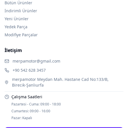
Bütün Ürünler
İndirimli Ürünler
Yeni Ürünler
Yedek Parça
Modifiye Parçalar
İletişim
merpamotor@gmail.com
+90 542 628 3457
merpamotor Meydan Mah. Hastane Cad No:133/B,
Birecik-Şanlıurfa
Çalışma Saatleri
Pazartesi - Cuma:
09:00 - 18:00
Cumartesi:
09:00 - 16:00
Pazar:
Kapalı