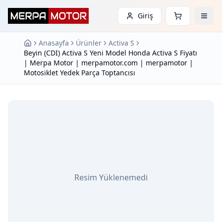
Giriş
Anasayfa
Ürünler
Activa S
Beyin (CDI) Activa S Yeni Model Honda Activa S Fiyatı
| Merpa Motor | merpamotor.com | merpamotor |
Motosiklet Yedek Parça Toptancısı
Resim Yüklenemedi