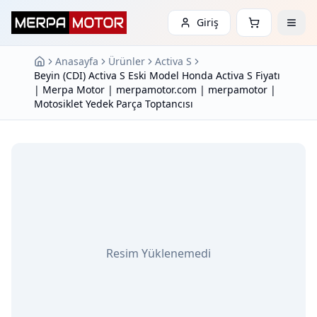
Giriş
Anasayfa
Ürünler
Activa S
Beyin (CDI) Activa S Eski Model Honda Activa S Fiyatı
| Merpa Motor | merpamotor.com | merpamotor |
Motosiklet Yedek Parça Toptancısı
Resim Yüklenemedi