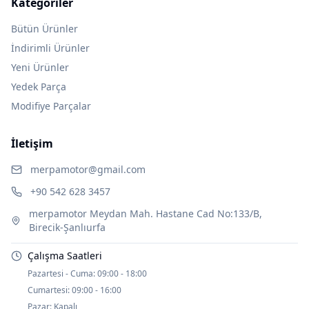
Kategoriler
Bütün Ürünler
İndirimli Ürünler
Yeni Ürünler
Yedek Parça
Modifiye Parçalar
İletişim
merpamotor@gmail.com
+90 542 628 3457
merpamotor Meydan Mah. Hastane Cad No:133/B,
Birecik-Şanlıurfa
Çalışma Saatleri
Pazartesi - Cuma:
09:00 - 18:00
Cumartesi:
09:00 - 16:00
Pazar:
Kapalı