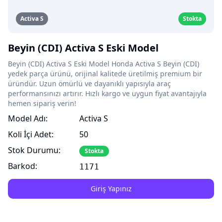
Activa S
Stokta
Beyin (CDI) Activa S Eski Model
Beyin (CDI) Activa S Eski Model Honda Activa S Beyin (CDI)
yedek parça ürünü, orijinal kalitede üretilmiş premium bir
üründür. Uzun ömürlü ve dayanıklı yapısıyla araç
performansınızı artırır. Hızlı kargo ve uygun fiyat avantajıyla
hemen sipariş verin!
Model Adı:
Activa S
Koli İçi Adet:
50
Stok Durumu:
Stokta
Barkod:
1171
Giriş Yapınız