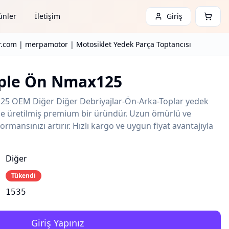
ünler
İletişim
Giriş
com | merpamotor | Motosiklet Yedek Parça Toptancısı
ple Ön Nmax125
5 OEM Diğer Diğer Debriyajlar-Ön-Arka-Toplar yedek
ede üretilmiş premium bir üründür. Uzun ömürlü ve
ormansınızı artırır. Hızlı kargo ve uygun fiyat avantajıyla
Diğer
Tükendi
1535
Giriş Yapınız