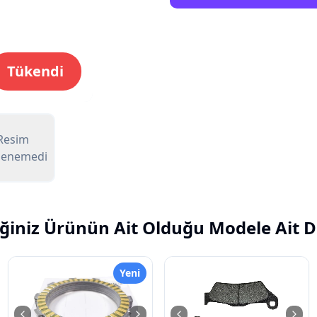
Tükendi
Resim
lenemedi
ğiniz Ürünün Ait Olduğu Modele Ait D
Yeni