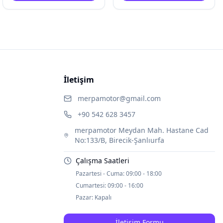
İletişim
merpamotor@gmail.com
+90 542 628 3457
merpamotor Meydan Mah. Hastane Cad
No:133/B, Birecik-Şanlıurfa
Çalışma Saatleri
Pazartesi - Cuma:
09:00 - 18:00
Cumartesi:
09:00 - 16:00
Pazar:
Kapalı
İletişim Formu