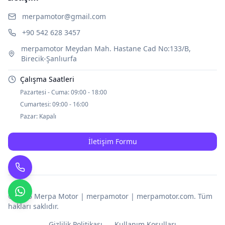
merpamotor@gmail.com
+90 542 628 3457
merpamotor Meydan Mah. Hastane Cad No:133/B,
Birecik-Şanlıurfa
Çalışma Saatleri
Pazartesi - Cuma:
09:00 - 18:00
Cumartesi:
09:00 - 16:00
Pazar:
Kapalı
İletişim Formu
© 2025
Merpa Motor | merpamotor | merpamotor.com
. Tüm
hakları saklıdır.
Gizlilik Politikası
Kullanım Koşulları