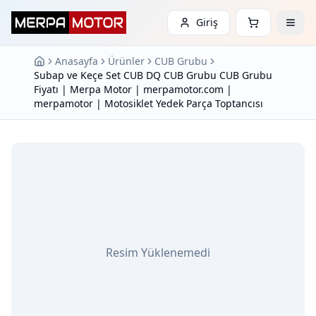
Giriş
Anasayfa
Ürünler
CUB Grubu
Subap ve Keçe Set CUB DQ CUB Grubu CUB Grubu
Fiyatı | Merpa Motor | merpamotor.com |
merpamotor | Motosiklet Yedek Parça Toptancısı
Resim Yüklenemedi