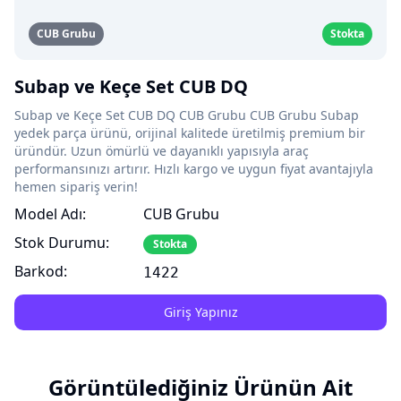
CUB Grubu
Stokta
Subap ve Keçe Set CUB DQ
Subap ve Keçe Set CUB DQ CUB Grubu CUB Grubu Subap
yedek parça ürünü, orijinal kalitede üretilmiş premium bir
üründür. Uzun ömürlü ve dayanıklı yapısıyla araç
performansınızı artırır. Hızlı kargo ve uygun fiyat avantajıyla
hemen sipariş verin!
Model Adı:
CUB Grubu
Stok Durumu:
Stokta
Barkod:
1422
Giriş Yapınız
Görüntülediğiniz Ürünün Ait