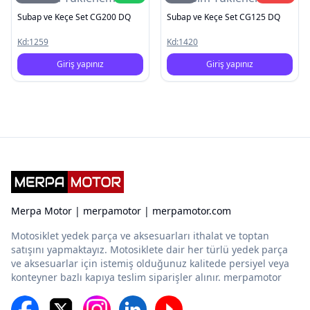
Subap ve Keçe Set CG200 DQ
Subap ve Keçe Set CG125 DQ
Kd:
1259
Kd:
1420
Giriş yapınız
Giriş yapınız
Merpa Motor | merpamotor | merpamotor.com
Motosiklet yedek parça ve aksesuarları ithalat ve toptan
satışını yapmaktayız. Motosiklete dair her türlü yedek parça
ve aksesuarlar için istemiş olduğunuz kalitede persiyel veya
konteyner bazlı kapıya teslim siparişler alınır. merpamotor