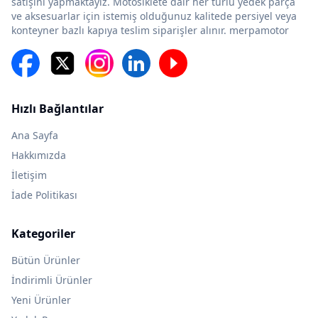
satışını yapmaktayız. Motosiklete dair her türlü yedek parça
ve aksesuarlar için istemiş olduğunuz kalitede persiyel veya
konteyner bazlı kapıya teslim siparişler alınır. merpamotor
Hızlı Bağlantılar
Ana Sayfa
Hakkımızda
İletişim
İade Politikası
Kategoriler
Bütün Ürünler
İndirimli Ürünler
Yeni Ürünler