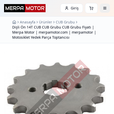
Giriş
Anasayfa
Ürünler
CUB Grubu
Dişli Ön 14T CUB CUB Grubu CUB Grubu Fiyatı |
Merpa Motor | merpamotor.com | merpamotor |
Motosiklet Yedek Parça Toptancısı