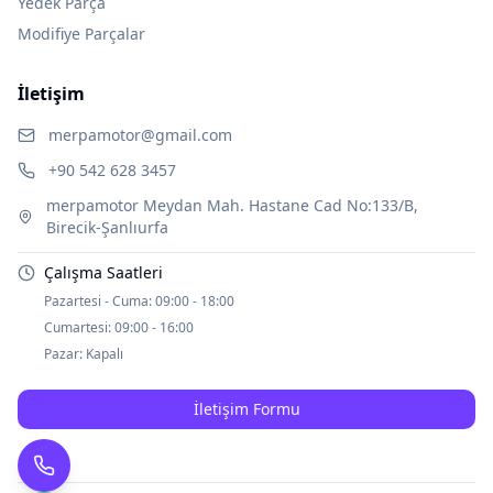
Yedek Parça
Modifiye Parçalar
İletişim
merpamotor@gmail.com
+90 542 628 3457
merpamotor Meydan Mah. Hastane Cad No:133/B,
Birecik-Şanlıurfa
Çalışma Saatleri
Pazartesi - Cuma:
09:00 - 18:00
Cumartesi:
09:00 - 16:00
Pazar:
Kapalı
İletişim Formu