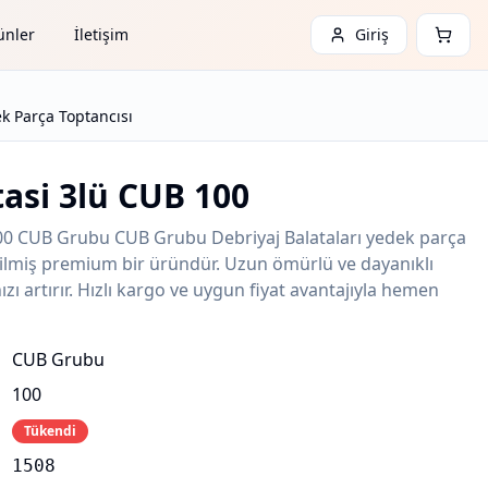
ünler
İletişim
Giriş
k Parça Toptancısı
tasi 3lü CUB 100
100 CUB Grubu CUB Grubu Debriyaj Balataları yedek parça
etilmiş premium bir üründür. Uzun ömürlü ve dayanıklı
zı artırır. Hızlı kargo ve uygun fiyat avantajıyla hemen
CUB Grubu
100
Tükendi
1508