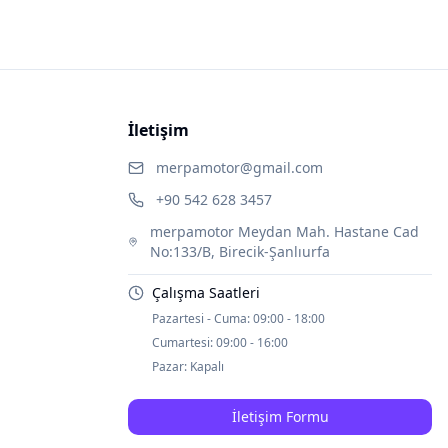
İletişim
merpamotor@gmail.com
+90 542 628 3457
merpamotor Meydan Mah. Hastane Cad
No:133/B, Birecik-Şanlıurfa
Çalışma Saatleri
Pazartesi - Cuma:
09:00 - 18:00
Cumartesi:
09:00 - 16:00
Pazar:
Kapalı
İletişim Formu