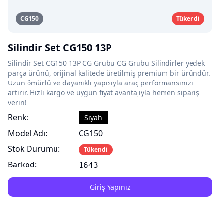
CG150
Tükendi
Silindir Set CG150 13P
Silindir Set CG150 13P CG Grubu CG Grubu Silindirler yedek
parça ürünü, orijinal kalitede üretilmiş premium bir üründür.
Uzun ömürlü ve dayanıklı yapısıyla araç performansınızı
artırır. Hızlı kargo ve uygun fiyat avantajıyla hemen sipariş
verin!
Renk:
Siyah
Model Adı:
CG150
Stok Durumu:
Tükendi
Barkod:
1643
Giriş Yapınız