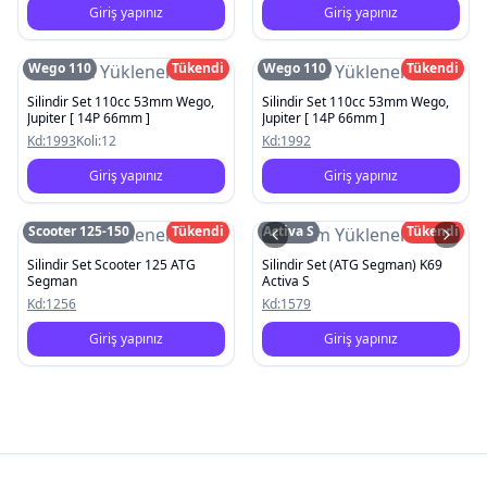
Giriş yapınız
Giriş yapınız
Wego 110
Tükendi
Wego 110
Tükendi
Resim Yüklenemedi
Resim Yüklenemedi
Silindir Set 110cc 53mm Wego,
Silindir Set 110cc 53mm Wego,
Jupiter [ 14P 66mm ]
Jupiter [ 14P 66mm ]
Kd:
1993
Koli:
12
Kd:
1992
Giriş yapınız
Giriş yapınız
Scooter 125-150
Tükendi
Activa S
Tükendi
Resim Yüklenemedi
Resim Yüklenemedi
Silindir Set Scooter 125 ATG
Silindir Set (ATG Segman) K69
Segman
Activa S
Kd:
1256
Kd:
1579
Giriş yapınız
Giriş yapınız