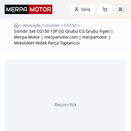
Giriş
Anasayfa
Ürünler
CG150
Silindir Set CG150 13P CG Grubu CG Grubu Fiyatı |
Merpa Motor | merpamotor.com | merpamotor |
Motosiklet Yedek Parça Toptancısı
Resim Yok