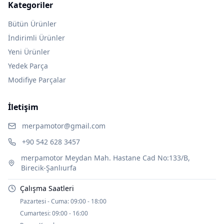
Kategoriler
Bütün Ürünler
İndirimli Ürünler
Yeni Ürünler
Yedek Parça
Modifiye Parçalar
İletişim
merpamotor@gmail.com
+90 542 628 3457
merpamotor Meydan Mah. Hastane Cad No:133/B,
Birecik-Şanlıurfa
Çalışma Saatleri
Pazartesi - Cuma:
09:00 - 18:00
Cumartesi:
09:00 - 16:00