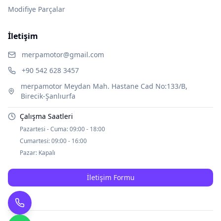
Modifiye Parçalar
İletişim
merpamotor@gmail.com
+90 542 628 3457
merpamotor Meydan Mah. Hastane Cad No:133/B,
Birecik-Şanlıurfa
Çalışma Saatleri
Pazartesi - Cuma:
09:00 - 18:00
Cumartesi:
09:00 - 16:00
Pazar:
Kapalı
İletişim Formu