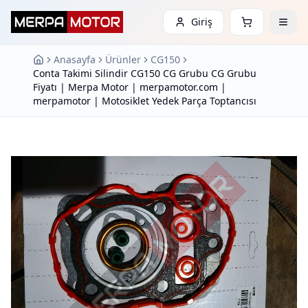
Giriş
Anasayfa
Ürünler
CG150
Conta Takimi Silindir CG150 CG Grubu CG Grubu
Fiyatı | Merpa Motor | merpamotor.com |
merpamotor | Motosiklet Yedek Parça Toptancısı