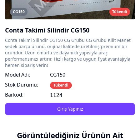
CG150
Tükendi
Conta Takimi Silindir CG150
Conta Takimi Silindir CG150 CG Grubu CG Grubu Kilit Manet
yedek parça ürünü, orijinal kalitede üretilmiş premium bir
üründür. Uzun ömürlü ve dayanıklı yapısıyla araç
performansınızı artırır. Hızlı kargo ve uygun fiyat avantajıyla
hemen sipariş verin!
Model Adı:
CG150
Stok Durumu:
Tükendi
Barkod:
1124
Giriş Yapınız
Görüntülediğiniz Ürünün Ait