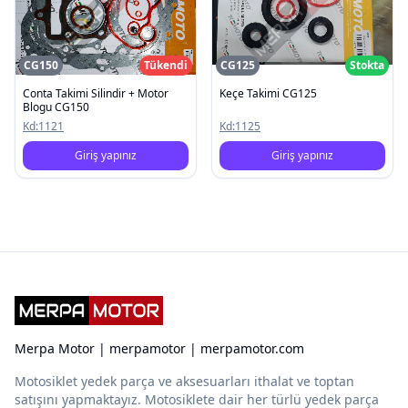
CG150
Tükendi
CG125
Stokta
Conta Takimi Silindir + Motor
Keçe Takimi CG125
Blogu CG150
Kd:
1121
Kd:
1125
Giriş yapınız
Giriş yapınız
Merpa Motor | merpamotor | merpamotor.com
Motosiklet yedek parça ve aksesuarları ithalat ve toptan
satışını yapmaktayız. Motosiklete dair her türlü yedek parça