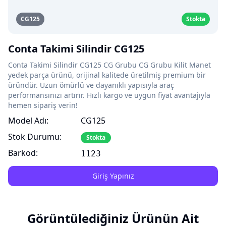
CG125
Stokta
Conta Takimi Silindir CG125
Conta Takimi Silindir CG125 CG Grubu CG Grubu Kilit Manet
yedek parça ürünü, orijinal kalitede üretilmiş premium bir
üründür. Uzun ömürlü ve dayanıklı yapısıyla araç
performansınızı artırır. Hızlı kargo ve uygun fiyat avantajıyla
hemen sipariş verin!
Model Adı:
CG125
Stok Durumu:
Stokta
Barkod:
1123
Giriş Yapınız
Görüntülediğiniz Ürünün Ait