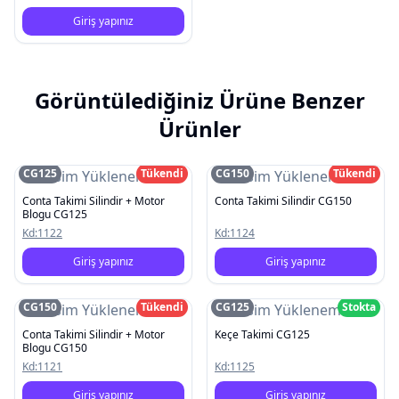
Giriş yapınız
Görüntülediğiniz Ürüne Benzer
Ürünler
CG125
Tükendi
CG150
Tükendi
Resim Yüklenemedi
Resim Yüklenemedi
Conta Takimi Silindir + Motor
Conta Takimi Silindir CG150
Blogu CG125
Kd:
1122
Kd:
1124
Giriş yapınız
Giriş yapınız
CG150
Tükendi
CG125
Stokta
Resim Yüklenemedi
Resim Yüklenemedi
Conta Takimi Silindir + Motor
Keçe Takimi CG125
Blogu CG150
Kd:
1121
Kd:
1125
Giriş yapınız
Giriş yapınız