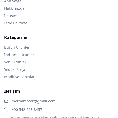
Ana Sayfa
Hakkımızda
İletişim
İade Politikası
Kategoriler
Bütün Ürünler
İndirimli Ürünler
Yeni Ürünler
Yedek Parça
Modifiye Parçalar
İletişim
merpamotor@gmail.com
+90 542 628 3457
merpamotor Meydan Mah. Hastane Cad No:133/B,