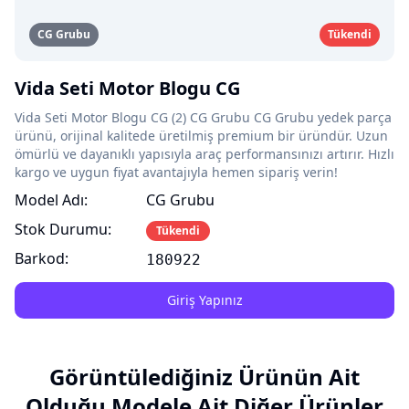
CG Grubu
Tükendi
Vida Seti Motor Blogu CG
Vida Seti Motor Blogu CG (2) CG Grubu CG Grubu yedek parça
ürünü, orijinal kalitede üretilmiş premium bir üründür. Uzun
ömürlü ve dayanıklı yapısıyla araç performansınızı artırır. Hızlı
kargo ve uygun fiyat avantajıyla hemen sipariş verin!
Model Adı:
CG Grubu
Stok Durumu:
Tükendi
Barkod:
180922
Giriş Yapınız
Görüntülediğiniz Ürünün Ait
Olduğu Modele Ait Diğer Ürünler