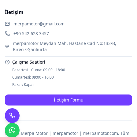
İletişim
merpamotor@gmail.com
+90 542 628 3457
merpamotor Meydan Mah. Hastane Cad No:133/B,
Birecik-Şanlıurfa
Çalışma Saatleri
Pazartesi - Cuma:
09:00 - 18:00
Cumartesi:
09:00 - 16:00
Pazar:
Kapalı
İletişim Formu
© 2025
Merpa Motor | merpamotor | merpamotor.com
. Tüm